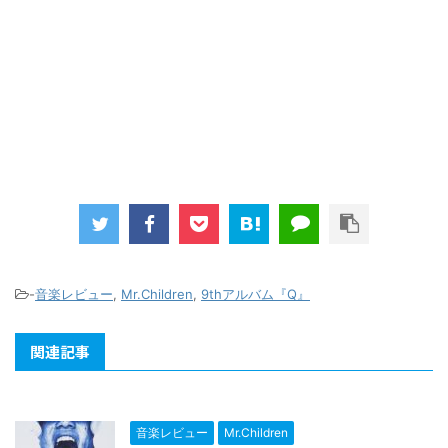
-
音楽レビュー
,
Mr.Children
,
9thアルバム『Q』
関連記事
音楽レビュー
Mr.Children