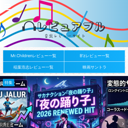
Mr.Childrenレビュー一覧
B'zレビュー一覧
稲葉浩志レビュー一覧
映画サントラ
特集