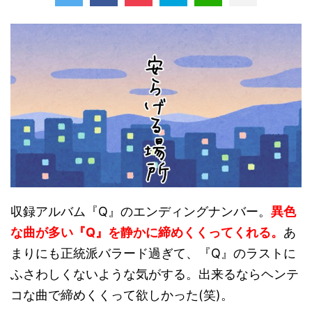
収録アルバム『Q』のエンディングナンバー。
異色
な曲が多い『Q』を静かに締めくくってくれる。
あ
まりにも正統派バラード過ぎて、『Q』のラストに
ふさわしくないような気がする。出来るならヘンテ
コな曲で締めくくって欲しかった(笑)。