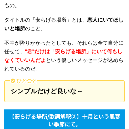
もの。
タイトルの「安らげる場所」とは、
恋人にいてほし
いと場所
のこと。
不幸が降りかかったとしても、それらは全て自分に
任せて、
"君"だけは「安らげる場所」にいて何もし
なくていいんだよ
という優しいメッセージが込めら
れているのだ。
ひとこと
シンプルだけど良いな～
【安らげる場所/歌詞解釈②】十月という肌寒
い季節にて。