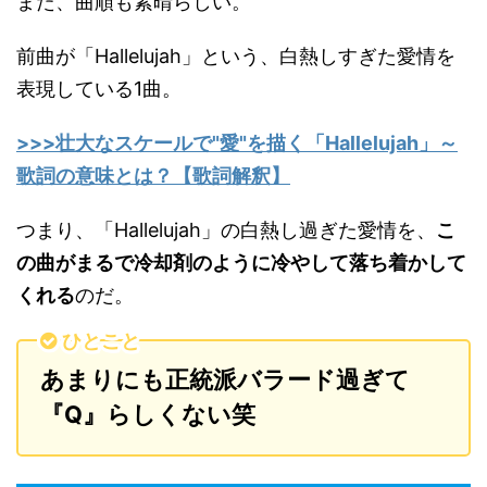
また、曲順も素晴らしい。
前曲が「Hallelujah」という、白熱しすぎた愛情を
表現している1曲。
>>>壮大なスケールで"愛"を描く「Hallelujah」～
歌詞の意味とは？【歌詞解釈】
つまり、「Hallelujah」の白熱し過ぎた愛情を、
こ
の曲がまるで冷却剤のように冷やして落ち着かして
くれる
のだ。
ひとこと
あまりにも正統派バラード過ぎて
『Q』らしくない笑