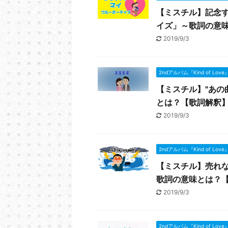
【ミスチル】記念
イズ」～歌詞の意
2019/9/3
2ndアルバム『Kind of Love
【ミスチル】"あの
とは？【歌詞解釈
2019/9/3
2ndアルバム『Kind of Love
【ミスチル】売れない
歌詞の意味とは？
2019/9/3
2ndアルバム『Kind of Love