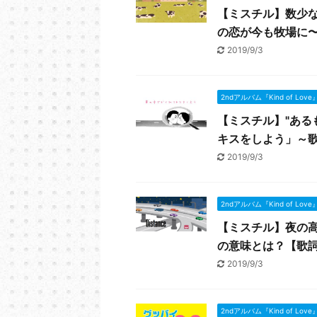
【ミスチル】数少な
の恋が今も牧場に
2019/9/3
2ndアルバム『Kind of Love
【ミスチル】"ある
キスをしよう」～
2019/9/3
2ndアルバム『Kind of Love
【ミスチル】夜の高
の意味とは？【歌
2019/9/3
2ndアルバム『Kind of Love