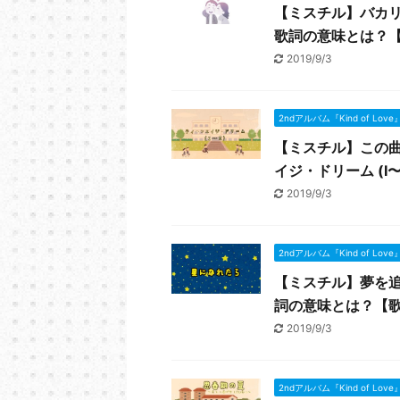
【ミスチル】バカ
歌詞の意味とは？
2019/9/3
2ndアルバム『Kind of Love
【ミスチル】この
イジ・ドリーム (I
2019/9/3
2ndアルバム『Kind of Love
【ミスチル】夢を
詞の意味とは？【
2019/9/3
2ndアルバム『Kind of Love