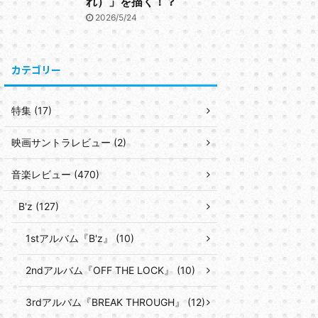
れ）」を描く！？
2026/5/24
カテゴリー
特集 (17)
映画サントラレビュー (2)
音楽レビュー (470)
B'z (127)
1stアルバム『B'z』 (10)
2ndアルバム『OFF THE LOCK』 (10)
3rdアルバム『BREAK THROUGH』 (12)