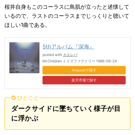
桜井自身もこのコーラスに鳥肌が立ったと述懐して
いるので、ラストのコーラスまでじっくりと聴いて
ほしい1曲である。
5thアルバム『深海』
posted with
カエレバ
Mr.Children トイズファクトリー 1996-06-24
Amazon
楽天市場
ひとこと
ダークサイドに墜ちていく様子が目
に浮かぶ