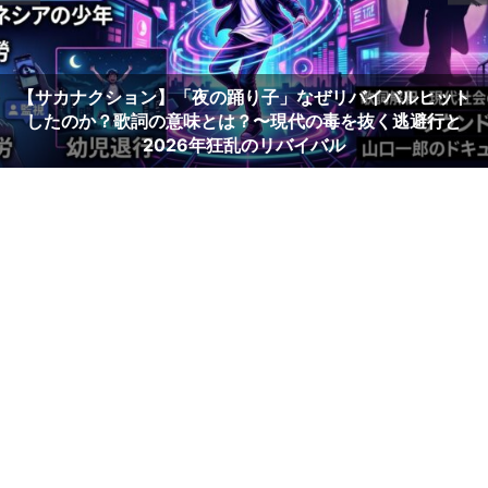
【サカナクション】「夜の踊り子」なぜリバイバルヒット
したのか？歌詞の意味とは？〜現代の毒を抜く逃避行と
2026年狂乱のリバイバル