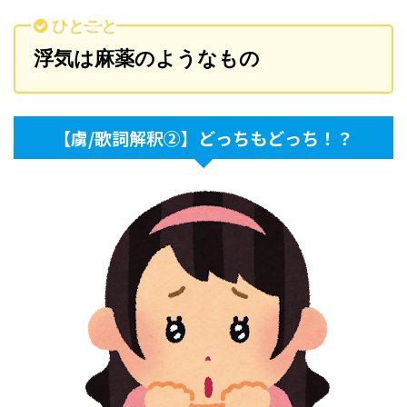
ひとこと
浮気は麻薬のようなもの
【虜/歌詞解釈②】どっちもどっち！？