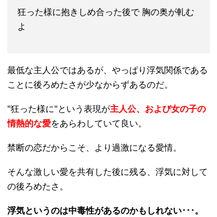
狂った様に抱きしめ合った後で 胸の奥が軋む
よ
最低な主人公ではあるが、やっぱり浮気関係である
ことに後ろめたさが少なからずあるのだ。
"狂った様に"という表現が
主人公、および女の子の
情熱的な愛
をあらわしていて良い。
禁断の恋だからこそ、より過激になる愛情。
そんな激しい愛を共有した後に残る、浮気に対して
の後ろめたさ。
浮気というのは中毒性があるのかもしれない･･･。