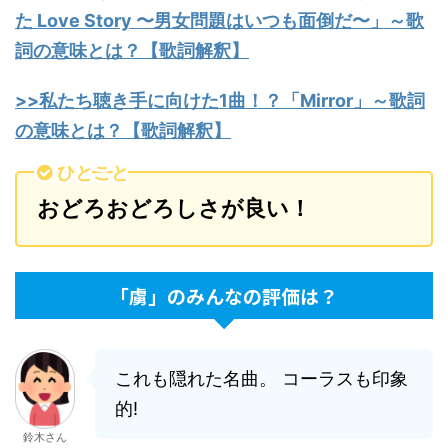
た Love Story 〜男女問題はいつも面倒だ〜」～歌
詞の意味とは？【歌詞解釈】
>>私たち聴き手に向けた1曲！？「Mirror」～歌詞
の意味とは？【歌詞解釈】
ひとこと
おどろおどろしさが良い！
「虜」のみんなの評価は？
これも隠れた名曲。 コーラスも印象
的!
鈴木さん