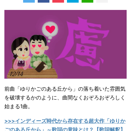
前曲「ゆりかごのある丘から」の落ち着いた雰囲気
を破壊するかのように、曲間なくおぞろおぞろしく
始まる1曲。
>>>インディーズ時代から存在する超大作「ゆりか
ごのある丘から」～歌詞の意味とは？【歌詞解釈】