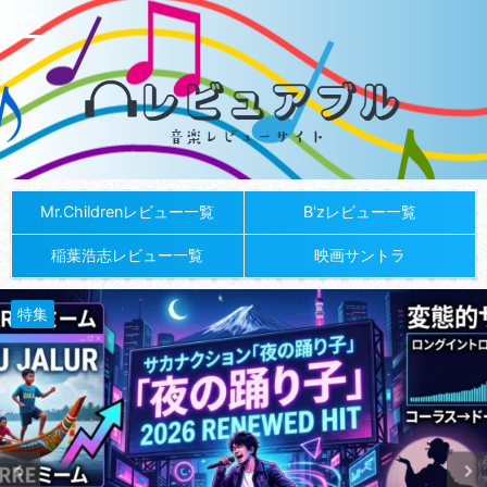
Mr.Childrenレビュー一覧
B'zレビュー一覧
稲葉浩志レビュー一覧
映画サントラ
特集