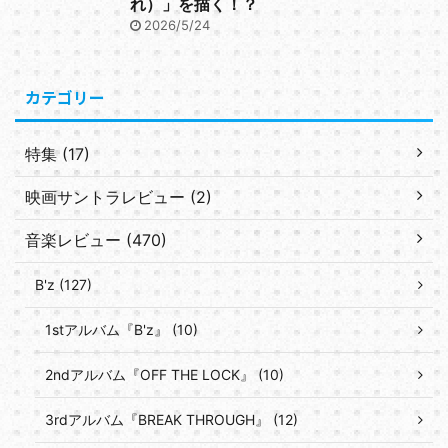
れ）」を描く！？
2026/5/24
カテゴリー
特集 (17)
映画サントラレビュー (2)
音楽レビュー (470)
B'z (127)
1stアルバム『B'z』 (10)
2ndアルバム『OFF THE LOCK』 (10)
3rdアルバム『BREAK THROUGH』 (12)