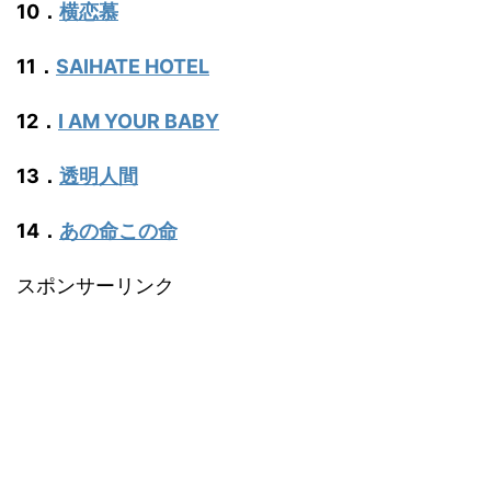
10．
横恋慕
11．
SAIHATE HOTEL
12．
I AM YOUR BABY
13．
透明人間
14．
あの命この命
スポンサーリンク