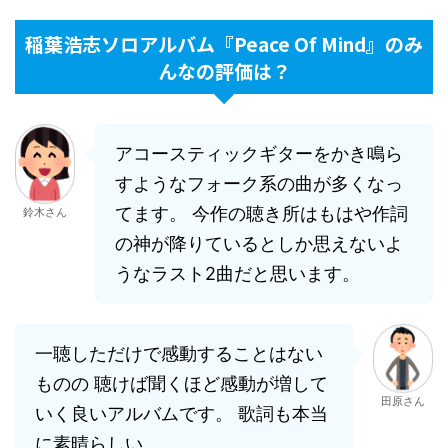
稲葉浩志ソロアルバム『Peace Of Mind』のみ
んなの評価は？
アコースティックギターをかき鳴ら
すようなフォーク系の曲が多くなっ
てます。 今作の聴き所はもはや作詞
鈴木さん
の神が降りているとしか思えないよ
うなラスト2曲だと思います。
一聴しただけで感動することはない
ものの 聴けば聞くほど感動が増して
田原さん
いく良いアルバムです。 歌詞も本当
に素晴らしい。