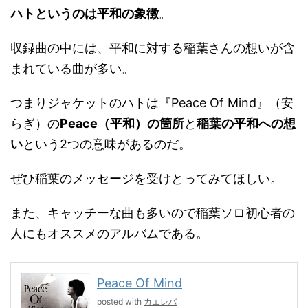
ハトというのは平和の象徴
。
収録曲の中には、平和に対する稲葉さんの想いが含
まれている曲が多い。
つまりジャケットのハトは『Peace Of Mind』（安
らぎ）の
Peace（平和）の箇所
と
稲葉の平和への想
い
という2つの意味があるのだ。
ぜひ稲葉のメッセージを受けとってみてほしい。
また、キャッチーな曲も多いので稲葉ソロ初心者の
人にもオススメのアルバムである。
Peace Of Mind
posted with
カエレバ