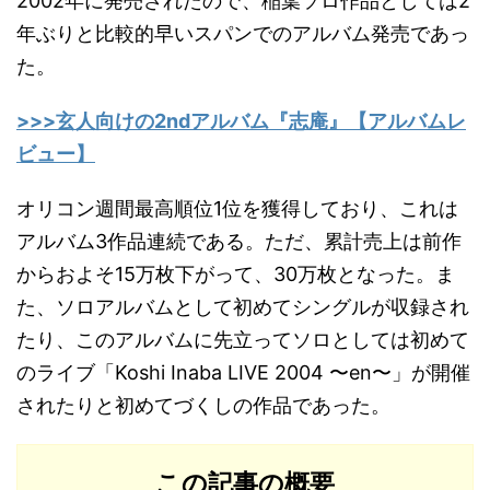
2002年に発売されたので、稲葉ソロ作品としては2
年ぶりと比較的早いスパンでのアルバム発売であっ
た。
>>>玄人向けの2ndアルバム『志庵』【アルバムレ
ビュー】
オリコン週間最高順位1位を獲得しており、これは
アルバム3作品連続である。ただ、累計売上は前作
からおよそ15万枚下がって、30万枚となった。ま
た、ソロアルバムとして初めてシングルが収録され
たり、このアルバムに先立ってソロとしては初めて
のライブ「Koshi Inaba LIVE 2004 〜en〜」が開催
されたりと初めてづくしの作品であった。
この記事の概要