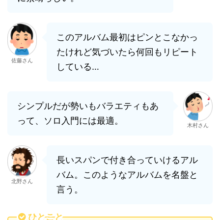
このアルバム最初はピンとこなかっ
たけれど気づいたら何回もリピート
佐藤さん
している…
シンプルだが勢いもバラエティもあ
って、ソロ入門には最適。
木村さん
長いスパンで付き合っていけるアル
バム。このようなアルバムを名盤と
北野さん
言う。
ひとこと