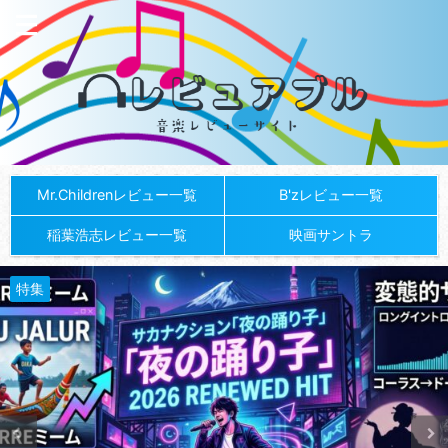
Mr.Childrenレビュー一覧
B'zレビュー一覧
稲葉浩志レビュー一覧
映画サントラ
特集