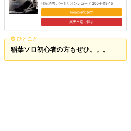
稲葉浩志 バーミリオンレコード 2004-09-15
Amazon
楽天市場
ひとこと
稲葉ソロ初心者の方もぜひ。。。