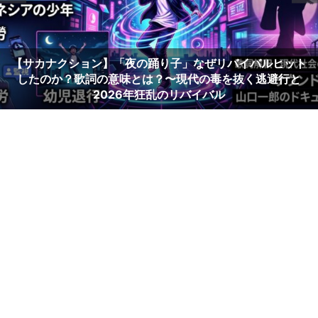
【サカナクション】「夜の踊り子」なぜリバイバルヒット
したのか？歌詞の意味とは？〜現代の毒を抜く逃避行と
2026年狂乱のリバイバル