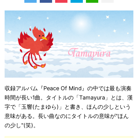
収録アルバム『Peace Of Mind』の中では最も演奏
時間が長い1曲。タイトルの「Tamayura」とは、漢
字で「玉響(たまゆら)」と書き、ほんの少しという
意味がある。長い曲なのにタイトルの意味が"ほん
の少し"(笑)。