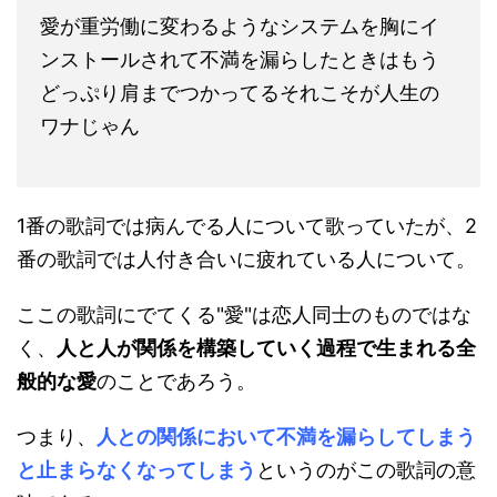
愛が重労働に変わるようなシステムを胸にイ
ンストールされて不満を漏らしたときはもう
どっぷり肩までつかってるそれこそが人生の
ワナじゃん
1番の歌詞では病んでる人について歌っていたが、2
番の歌詞では人付き合いに疲れている人について。
ここの歌詞にでてくる"愛"は恋人同士のものではな
く、
人と人が関係を構築していく過程で生まれる全
般的な愛
のことであろう。
つまり、
人との関係において不満を漏らしてしまう
と止まらなくなってしまう
というのがこの歌詞の意