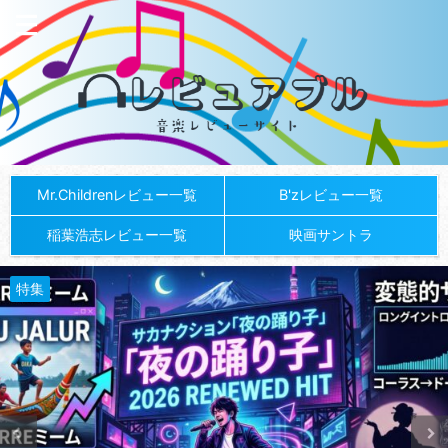
Mr.Childrenレビュー一覧
B'zレビュー一覧
稲葉浩志レビュー一覧
映画サントラ
特集