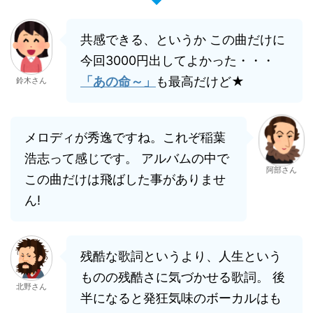
共感できる、というか この曲だけに
今回3000円出してよかった・・・
「あの命～」
も最高だけど★
鈴木さん
メロディが秀逸ですね。これぞ稲葉
浩志って感じです。 アルバムの中で
阿部さん
この曲だけは飛ばした事がありませ
ん!
残酷な歌詞というより、人生という
ものの残酷さに気づかせる歌詞。 後
北野さん
半になると発狂気味のボーカルはも