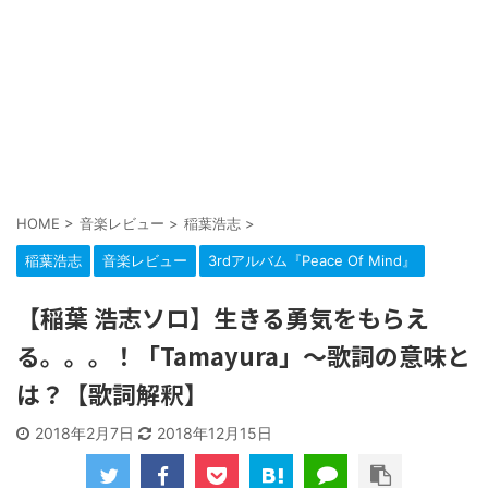
HOME
>
音楽レビュー
>
稲葉浩志
>
稲葉浩志
音楽レビュー
3rdアルバム『Peace Of Mind』
【稲葉 浩志ソロ】生きる勇気をもらえ
る。。。！「Tamayura」～歌詞の意味と
は？【歌詞解釈】
2018年2月7日
2018年12月15日