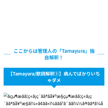
ここからは管理人の「Tamayura」独
自解釈！
【Tamayura/歌詞解釈①】病んでばかりいち
ゃダメ