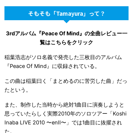
そもそも「Tamayura」って？
3rdアルバム『Peace Of Mind』の全曲レビュー一
覧はこちらをクリック
稲葉浩志がソロ名義で発売した三枚目のアルバム
『Peace Of Mind』に収録されている。
この曲は稲葉曰く「まとめるのに苦労した曲」だっ
たという。
また、制作した当時から絶対1曲目に演奏しようと
思っていたらしく実際2010年のソロツアー「Koshi
Inaba LIVE 2010 〜enII〜」では1曲目に抜擢され
た。