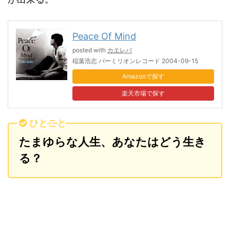
Peace Of Mind
posted with
カエレバ
稲葉浩志 バーミリオンレコード 2004-09-15
Amazon
楽天市場
ひとこと
たまゆらな人生、あなたはどう生き
る？