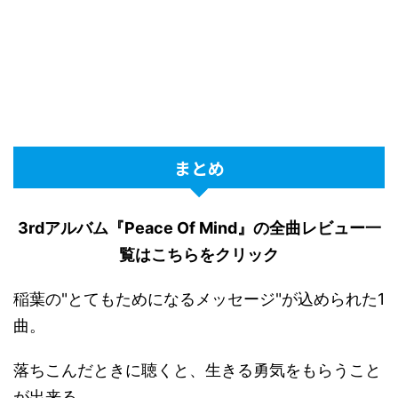
まとめ
3rdアルバム『Peace Of Mind』の全曲レビュー一
覧はこちらをクリック
稲葉の"とてもためになるメッセージ"が込められた1
曲。
落ちこんだときに聴くと、生きる勇気をもらうこと
が出来る。