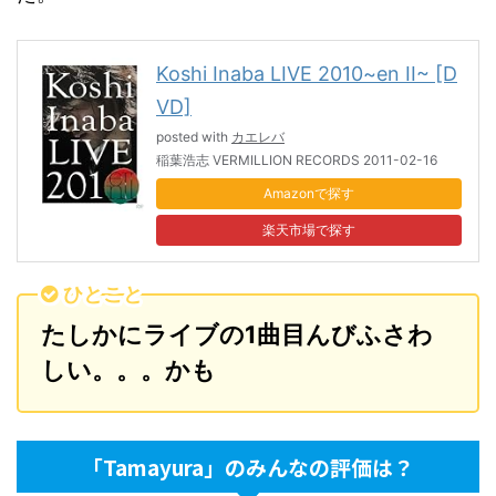
Koshi Inaba LIVE 2010~en II~ [D
VD]
posted with
カエレバ
稲葉浩志 VERMILLION RECORDS 2011-02-16
Amazon
楽天市場
ひとこと
たしかにライブの1曲目んびふさわ
しい。。。かも
「Tamayura」のみんなの評価は？