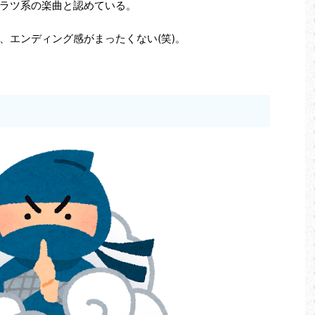
ラツ系の楽曲と認めている。
、エンディング感がまったくない(笑)。