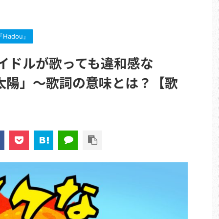
Hadou』
アイドルが歌っても違和感な
太陽」～歌詞の意味とは？【歌