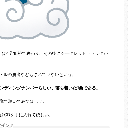
」は4分18秒で終わり、その後にシークレットトラックが
イトルの届出などもされていないという。
ンディングナンバーらしい、落ち着いた1曲である。
覚で聴いてみてほしい。
ひCDを手に入れてほしい。
クイン？