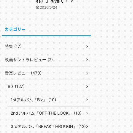
れ）」を描く！？
2026/5/24
カテゴリー
特集 (17)
映画サントラレビュー (2)
音楽レビュー (470)
B'z (127)
1stアルバム『B'z』 (10)
2ndアルバム『OFF THE LOCK』 (10)
3rdアルバム『BREAK THROUGH』 (12)