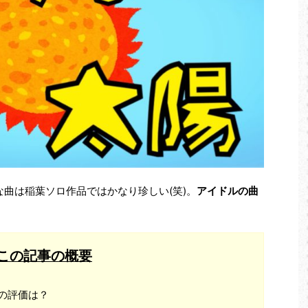
な曲は稲葉ソロ作品ではかなり珍しい(笑)。
アイドルの曲
この記事の概要
の評価は？