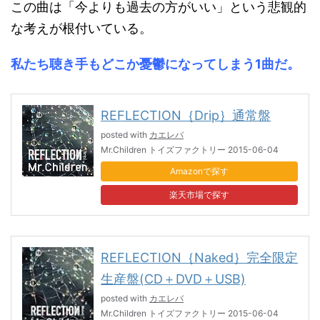
この曲は「今よりも過去の方がいい」という悲観的
な考えが根付いている。
私たち聴き手もどこか憂鬱になってしまう1曲だ。
REFLECTION｛Drip｝通常盤
posted with
カエレバ
Mr.Children トイズファクトリー 2015-06-04
Amazon
楽天市場
REFLECTION｛Naked｝完全限定
生産盤(CD＋DVD＋USB)
posted with
カエレバ
Mr.Children トイズファクトリー 2015-06-04