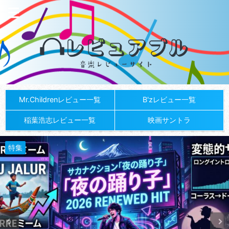
Mr.Childrenレビュー一覧
B'zレビュー一覧
稲葉浩志レビュー一覧
映画サントラ
特集