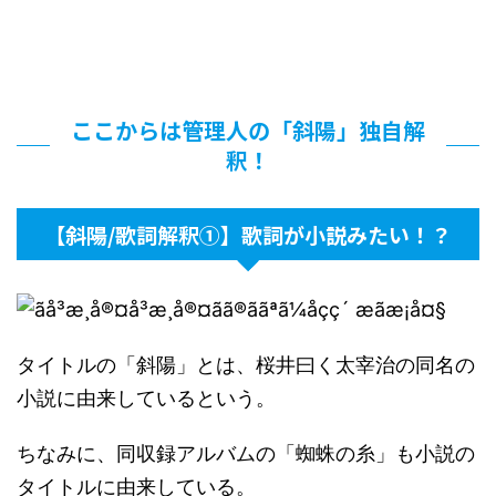
ここからは管理人の「斜陽」独自解
釈！
【斜陽/歌詞解釈①】歌詞が小説みたい！？
タイトルの「斜陽」とは、桜井曰く太宰治の同名の
小説に由来しているという。
ちなみに、同収録アルバムの「蜘蛛の糸」も小説の
タイトルに由来している。