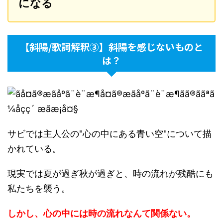
になる
【斜陽/歌詞解釈③】斜陽を感じないものと
は？
サビでは主人公の"心の中にある青い空"について描
かれている。
現実では夏が過ぎ秋が過ぎと、時の流れが残酷にも
私たちを襲う。
しかし、心の中には時の流れなんて関係ない。