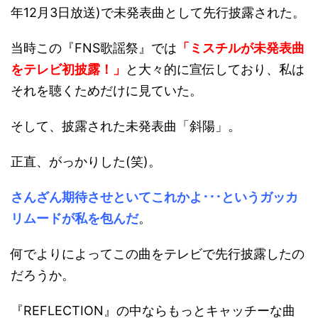
年12月3日放送)で未発表曲として先行披露された。
当時この『FNS歌謡祭』では
「ミスチルが未発表曲
をテレビ初披露！」
と大々的に宣伝しており、私は
それを聴くためだけに見ていた。
そして、披露された未発表曲「斜陽」。
正直、がっかりした(笑)。
さんざん期待させといてこれかよ･･･というガッカ
リムードが私を包んだ
。
何でよりによってこの曲をテレビで先行披露したの
だろうか。
『REFLECTION』の中ならもっとキャッチーな曲