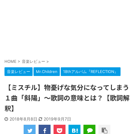
HOME
>
音楽レビュー
>
音楽レビュー
Mr.Children
18thアルバム『REFLECTION』
【ミスチル】物憂げな気分になってしまう
１曲「斜陽」～歌詞の意味とは？【歌詞解
釈】
2018年8月8日
2019年9月7日