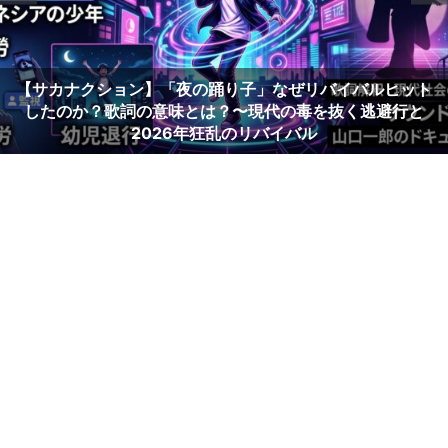
【サカナクション】「夜の踊り子」なぜリバイバルヒット
したのか？歌詞の意味とは？〜現代の毒を抜く逃避行と
2026年狂乱のリバイバル