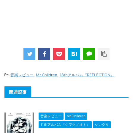
-
音楽レビュー
,
Mr.Children
,
18thアルバム『REFLECTION』
関連記事
音楽レビュー
Mr.Children
11thアルバム『シフクノオト』
シングル