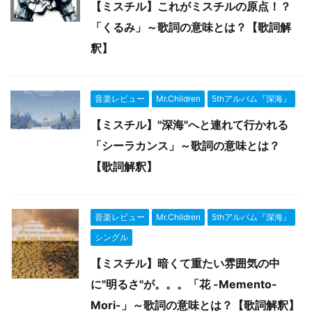
【ミスチル】これがミスチルの原点！？
「くるみ」～歌詞の意味とは？【歌詞解
釈】
音楽レビュー
Mr.Children
5thアルバム『深海』
【ミスチル】"深海"へと連れて行かれる
「シーラカンス」～歌詞の意味とは？
【歌詞解釈】
音楽レビュー
Mr.Children
5thアルバム『深海』
シングル
【ミスチル】暗くて重たい雰囲気の中
に"明るさ"が。。。「花 -Memento-
Mori-」～歌詞の意味とは？【歌詞解釈】