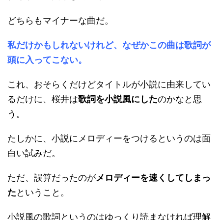
どちらもマイナーな曲だ。
私だけかもしれないけれど、なぜかこの曲は歌詞が
頭に入ってこない。
これ、おそらくだけどタイトルが小説に由来してい
るだけに、桜井は
歌詞を小説風にした
のかなと思
う。
たしかに、小説にメロディーをつけるというのは面
白い試みだ。
ただ、誤算だったのが
メロディーを速くしてしまっ
た
ということ。
小説風の歌詞というのはゆっくり読まなければ理解