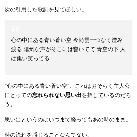
次の引用した歌詞を見てほしい。
心の中にある青い蒼い空 今尚雲一つなく澄み
渡る 陽気な声がそこには響いてて 青空の下 人
は集い笑ってる
"心の中にある青い蒼い空"、これはおそらく主人公
にとっての
忘れられない思い出
を指しているのだろ
う。
思い出というのはいつまで経ってもあの時のまま。
時の流れを感じることなんてない。