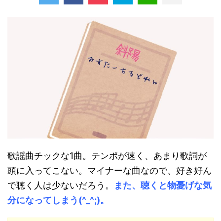
歌謡曲チックな1曲。テンポが速く、あまり歌詞が
頭に入ってこない。マイナーな曲なので、好き好ん
で聴く人は少ないだろう。
また、聴くと物憂げな気
分になってしまう(^_^;)。