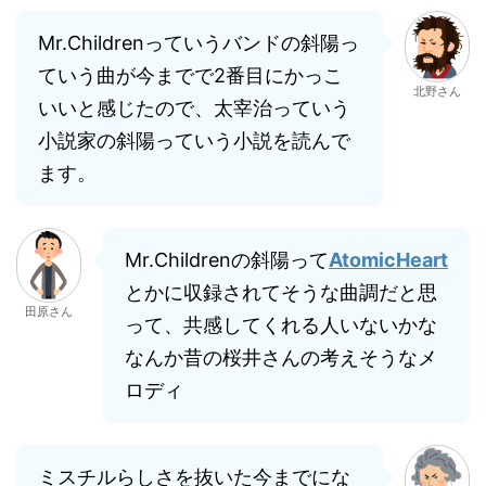
Mr.Childrenっていうバンドの斜陽っ
ていう曲が今までで2番目にかっこ
北野さん
いいと感じたので、太宰治っていう
小説家の斜陽っていう小説を読んで
ます。
Mr.Childrenの斜陽って
AtomicHeart
とかに収録されてそうな曲調だと思
田原さん
って、共感してくれる人いないかな
なんか昔の桜井さんの考えそうなメ
ロディ
ミスチルらしさを抜いた今までにな