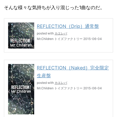
そんな様々な気持ちが入り混じった1曲なのだ。
REFLECTION｛Drip｝通常盤
posted with
カエレバ
Mr.Children トイズファクトリー 2015-06-04
REFLECTION｛Naked｝完全限定
生産盤
posted with
カエレバ
Mr.Children トイズファクトリー 2015-06-04