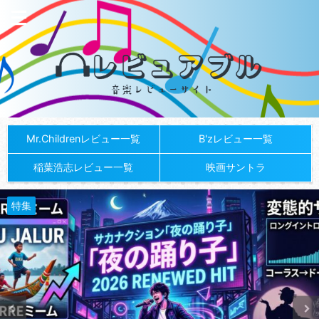
Mr.Childrenレビュー一覧
B'zレビュー一覧
稲葉浩志レビュー一覧
映画サントラ
特集