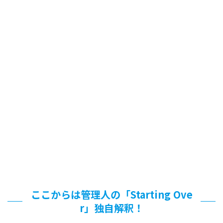
ここからは管理人の「Starting Ove
r」独自解釈！