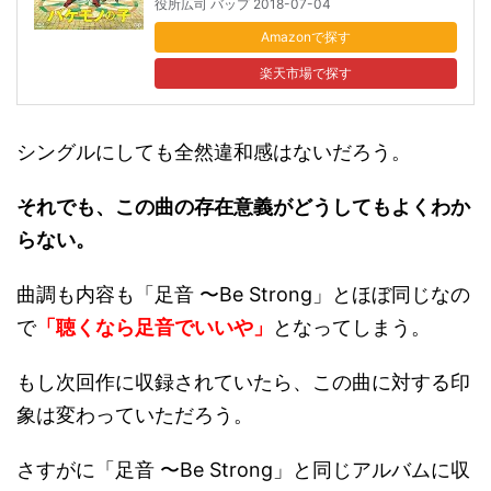
役所広司 バップ 2018-07-04
Amazon
楽天市場
シングルにしても全然違和感はないだろう。
それでも、この曲の存在意義がどうしてもよくわか
らない。
曲調も内容も「足音 〜Be Strong」とほぼ同じなの
で
「聴くなら足音でいいや」
となってしまう。
もし次回作に収録されていたら、この曲に対する印
象は変わっていただろう。
さすがに「足音 〜Be Strong」と同じアルバムに収