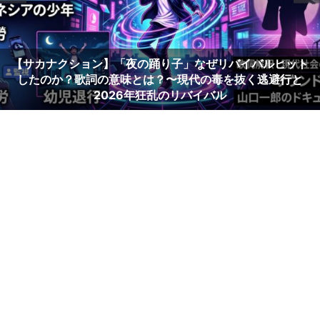
【サカナクション】「夜の踊り子」なぜリバイバルヒット
したのか？歌詞の意味とは？〜現代の毒を抜く逃避行と
2026年狂乱のリバイバル