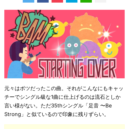
元々はボツだったこの曲。それがこんなにもキャッ
チーでシングル級な1曲に仕上げるのは流石としか
言い様がない。ただ35thシングル「足音 〜Be
Strong」と似ているので印象に残りずらい。