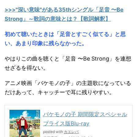
>>>"深い意味"がある35thシングル「足音 〜Be
Strong」～歌詞の意味とは？【歌詞解釈】
初めて聴いたときは「足音とすごく似てる」と思
い、あまり印象に残らなかった。
やはりこの曲を聴くと「足音 〜Be Strong」を連想
せざるを得ない。
アニメ映画「バケモノの子」の主題歌になっている
だけあって、キャッチーで耳に残りやすい。
バケモノの子 期間限定スペシャル
プライス版Blu-ray
posted with
カエレバ