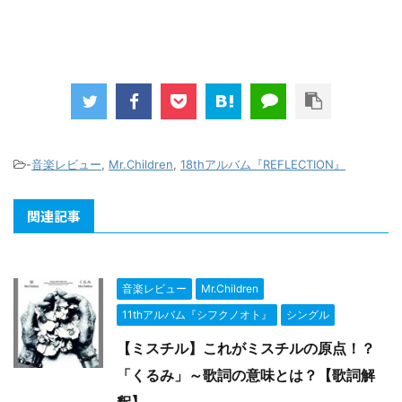
-
音楽レビュー
,
Mr.Children
,
18thアルバム『REFLECTION』
関連記事
音楽レビュー
Mr.Children
11thアルバム『シフクノオト』
シングル
【ミスチル】これがミスチルの原点！？
「くるみ」～歌詞の意味とは？【歌詞解
釈】