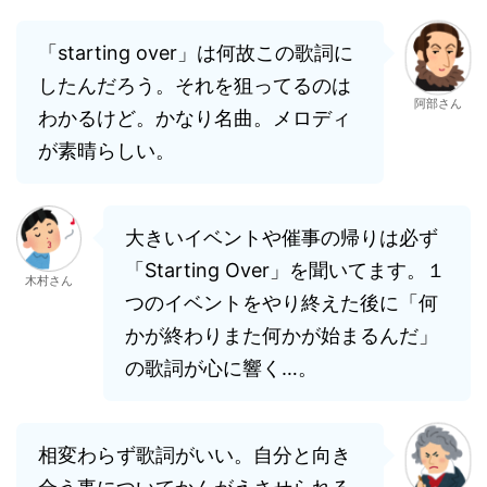
「starting over」は何故この歌詞に
したんだろう。それを狙ってるのは
阿部さん
わかるけど。かなり名曲。メロディ
が素晴らしい。
大きいイベントや催事の帰りは必ず
「Starting Over」を聞いてます。１
木村さん
つのイベントをやり終えた後に「何
かが終わりまた何かが始まるんだ」
の歌詞が心に響く…。
相変わらず歌詞がいい。自分と向き