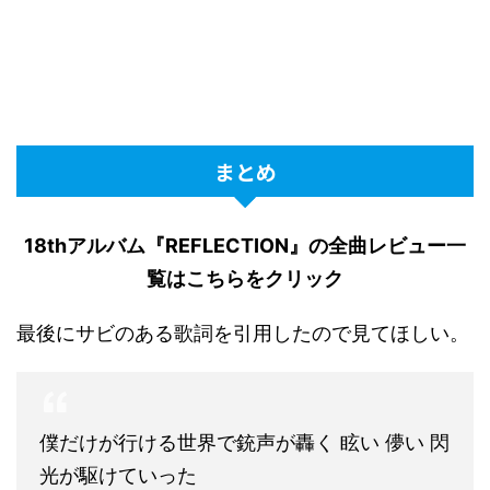
まとめ
18thアルバム『REFLECTION』の全曲レビュー一
覧はこちらをクリック
最後にサビのある歌詞を引用したので見てほしい。
僕だけが行ける世界で銃声が轟く 眩い 儚い 閃
光が駆けていった