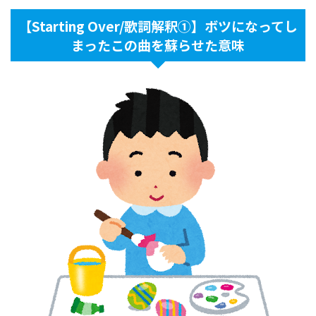
【Starting Over/歌詞解釈①】ボツになってし
まったこの曲を蘇らせた意味