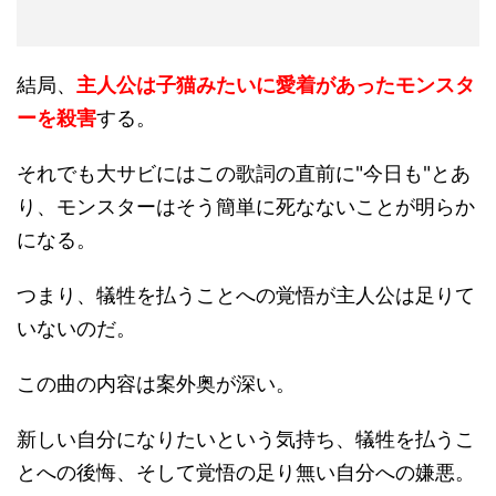
結局、
主人公は子猫みたいに愛着があったモンスタ
ーを殺害
する。
それでも大サビにはこの歌詞の直前に"今日も"とあ
り、モンスターはそう簡単に死なないことが明らか
になる。
つまり、犠牲を払うことへの覚悟が主人公は足りて
いないのだ。
この曲の内容は案外奥が深い。
新しい自分になりたいという気持ち、犠牲を払うこ
とへの後悔、そして覚悟の足り無い自分への嫌悪。