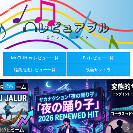
Mr.Childrenレビュー一覧
B'zレビュー一覧
稲葉浩志レビュー一覧
映画サントラ
特集