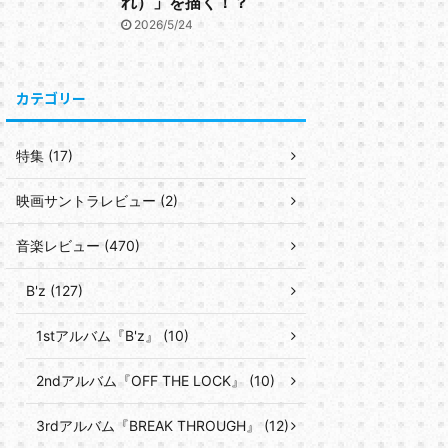
れ）」を描く！？
2026/5/24
カテゴリー
特集 (17)
映画サントラレビュー (2)
音楽レビュー (470)
B'z (127)
1stアルバム『B'z』 (10)
2ndアルバム『OFF THE LOCK』 (10)
3rdアルバム『BREAK THROUGH』 (12)