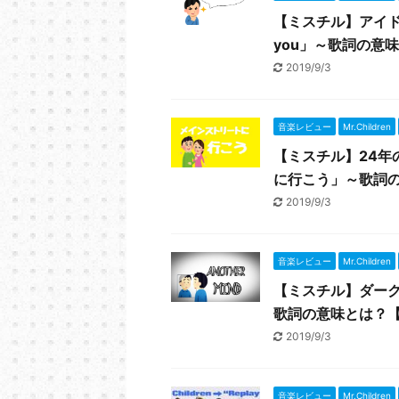
【ミスチル】アイドルが
you」～歌詞の意
2019/9/3
音楽レビュー
Mr.Children
【ミスチル】24年
に行こう」～歌詞
2019/9/3
音楽レビュー
Mr.Children
【ミスチル】ダークな
歌詞の意味とは？
2019/9/3
音楽レビュー
Mr.Children