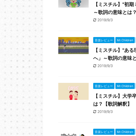
【ミスチル】"初期ミ
～歌詞の意味とは
2019/9/3
音楽レビュー
Mr.Children
【ミスチル】"ある
へ」～歌詞の意味
2019/9/3
音楽レビュー
Mr.Children
【ミスチル】大学卒
は？【歌詞解釈】
2019/9/3
音楽レビュー
Mr.Children