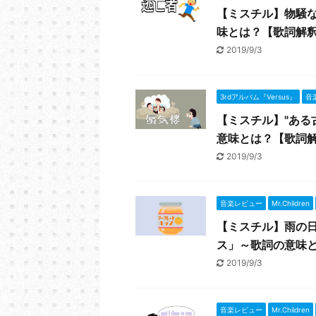
【ミスチル】物騒
味とは？【歌詞解
2019/9/3
3rdアルバム『Versus』
音
【ミスチル】"ある
意味とは？【歌詞
2019/9/3
音楽レビュー
Mr.Children
【ミスチル】雨の
ス」～歌詞の意味
2019/9/3
音楽レビュー
Mr.Children