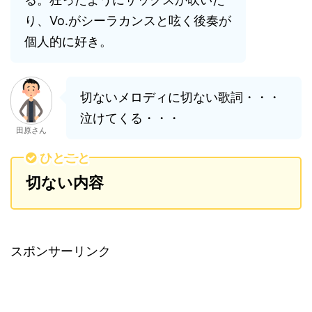
り、Vo.がシーラカンスと呟く後奏が
個人的に好き。
切ないメロディに切ない歌詞・・・
泣けてくる・・・
田原さん
ひとこと
切ない内容
スポンサーリンク