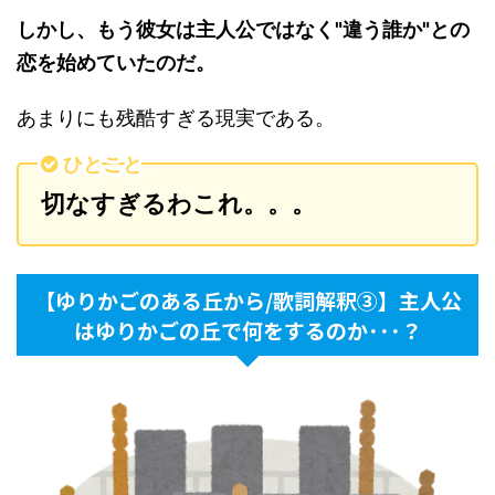
しかし、もう彼女は主人公ではなく"違う誰か"との
恋を始めていたのだ。
あまりにも残酷すぎる現実である。
ひとこと
切なすぎるわこれ。。。
【ゆりかごのある丘から/歌詞解釈③】主人公
はゆりかごの丘で何をするのか･･･？