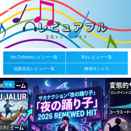
Mr.Childrenレビュー一覧
B'zレビュー一覧
稲葉浩志レビュー一覧
映画サントラ
特集