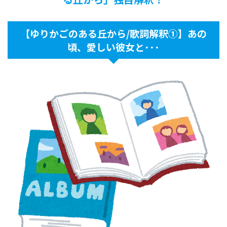
【ゆりかごのある丘から/歌詞解釈①】あの
頃、愛しい彼女と･･･