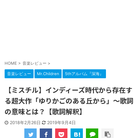
HOME
>
音楽レビュー
>
音楽レビュー
Mr.Children
5thアルバム『深海』
【ミスチル】インディーズ時代から存在す
る超大作「ゆりかごのある丘から」～歌詞
の意味とは？【歌詞解釈】
2018年2月26日
2019年9月4日