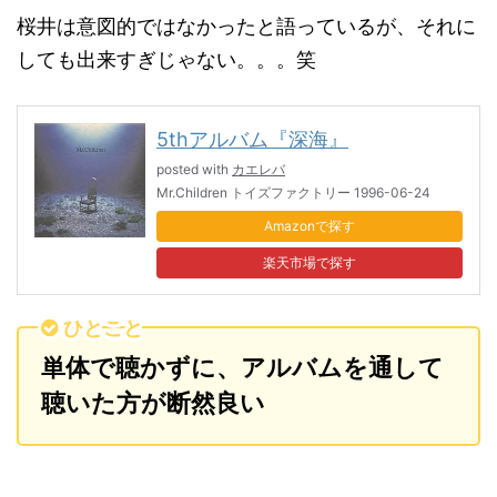
桜井は意図的ではなかったと語っているが、それに
しても出来すぎじゃない。。。笑
5thアルバム『深海』
posted with
カエレバ
Mr.Children トイズファクトリー 1996-06-24
Amazon
楽天市場
ひとこと
単体で聴かずに、アルバムを通して
聴いた方が断然良い