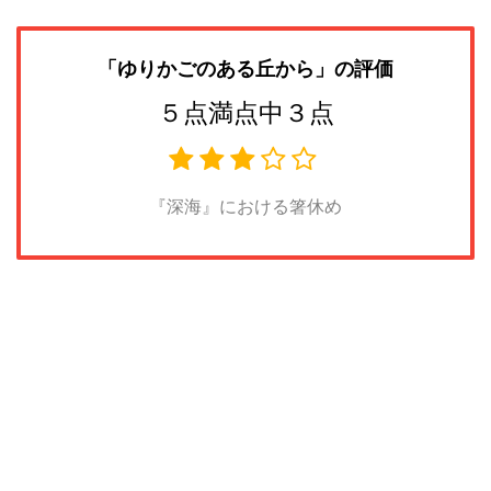
「ゆりかごのある丘から
」の評価
５点満点中３点
『深海』における箸休め