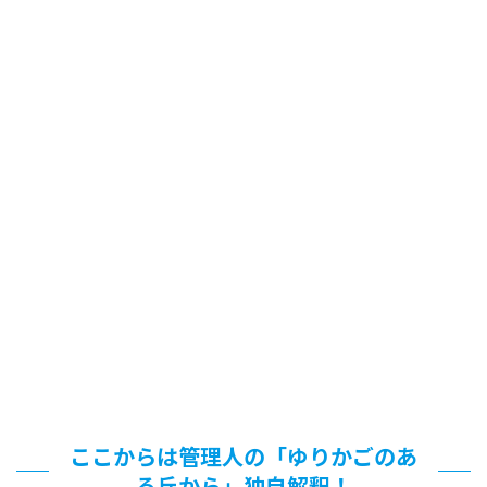
ここからは管理人の「ゆりかごのあ
る丘から」独自解釈！