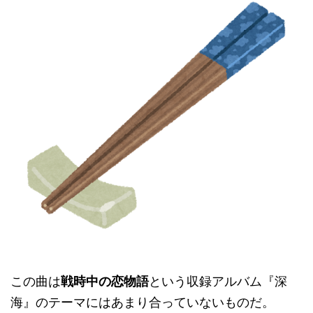
この曲は
戦時中の恋物語
という収録アルバム『深
海』のテーマにはあまり合っていないものだ。