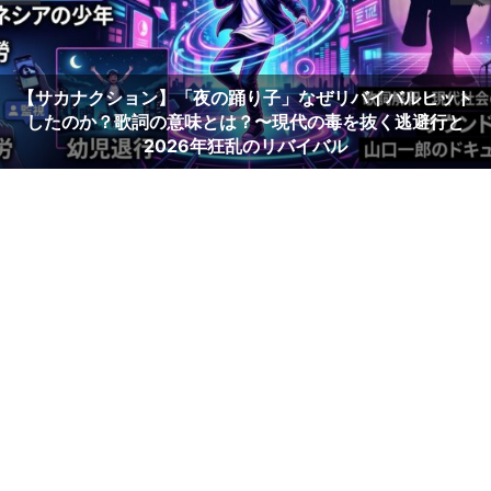
【サカナクション】「夜の踊り子」なぜリバイバルヒット
したのか？歌詞の意味とは？〜現代の毒を抜く逃避行と
2026年狂乱のリバイバル