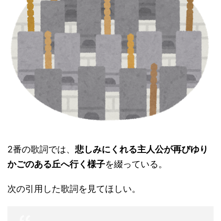
2番の歌詞では、
悲しみにくれる主人公が再びゆり
かごのある丘へ行く様子
を綴っている。
次の引用した歌詞を見てほしい。