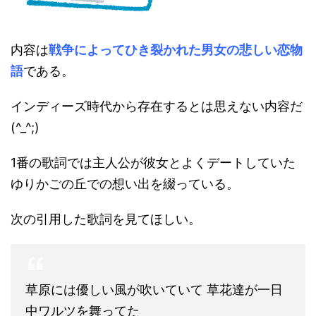
内容は
戦争によってひき裂かれた男女の悲しい恋物
語
である。
インディーズ時代から存在するとは思えない内容だ
(^_^;)
1番の歌詞では主人公が彼女とよくデートしていた
ゆりかごの丘での想い出を綴っている。
次の引用した歌詞を見てほしい。
草原には優しい風が吹いていて 草花達が一日
中ワルツを舞ってた