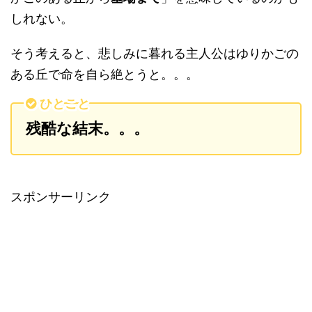
しれない。
そう考えると、悲しみに暮れる主人公はゆりかごの
ある丘で命を自ら絶とうと。。。
ひとこと
残酷な結末。。。
スポンサーリンク