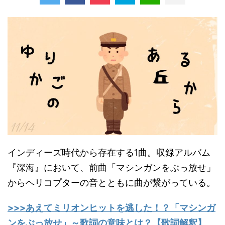
インディーズ時代から存在する1曲。収録アルバム
『深海』において、前曲「マシンガンをぶっ放せ」
からヘリコプターの音とともに曲が繋がっている。
>>>あえてミリオンヒットを逃した！？「マシンガ
ンをぶっ放せ」～歌詞の意味とは？【歌詞解釈】