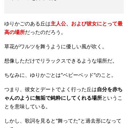
ゆりかごのある丘は
主人公、および彼女にとって最
高の場所
だったのだろう。
草花がワルツを舞うように優しい風が吹く。
想像しただけでリラックスできるような場所だ。
ちなみに、ゆりかごとは"ベビーベッド"のこと。
つまり、彼女とデートでよく行った丘は
自分を赤ち
ゃんのように無垢で純粋にしてくれる場所
というこ
とを意味している。
しかし、歌詞を見ると"舞ってた"と過去形になって