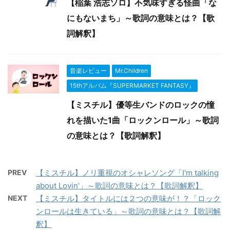
【稲葉 浩志ソロ】不気味すぎる怪曲「な
にもないまち」～歌詞の意味とは？【歌
詞解釈】
音楽レビュー
Mr.Children
15thアルバム『SUPERMARKET FANTASY』
【ミスチル】優等生バンドのロックの憧
れを描いた1曲「ロックンロール」～歌詞
の意味とは？【歌詞解釈】
PREV
【ミスチル】ノリ重視のオシャレソング「I'm talking
about Lovin'」～歌詞の意味とは？【歌詞解釈】
NEXT
【ミスチル】タイトルには２つの意味が！？「ロック
ンロールは生きている」～歌詞の意味とは？【歌詞解
釈】