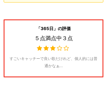
「365日
」の評価
５点満点中３点
すごいキャッチーで良い歌だけれど、個人的には普
通かなぁ…