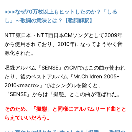
>>>なぜ70万枚以上もヒットしたのか？「しる
し」～歌詞の意味とは？【歌詞解釈】
NTT東日本・NTT西日本CMソングとして2009年
から使用されており、2010年になってようやく音
源化された。
収録アルバム『SENSE』のCMではこの曲が使われ
たり、後のベストアルバム『Mr.Children 2005-
2010<macro>』ではシングルを除くと、
『SENSE』からは「擬態」とこの曲が選ばれた。
そのため、「擬態」と同様にアルバムリード曲とと
らえていいだろう。