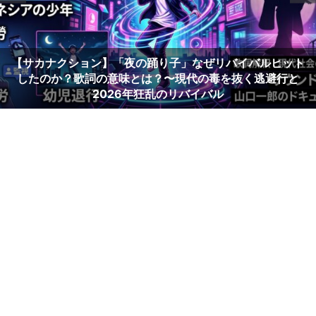
【サカナクション】「夜の踊り子」なぜリバイバルヒット
したのか？歌詞の意味とは？〜現代の毒を抜く逃避行と
2026年狂乱のリバイバル