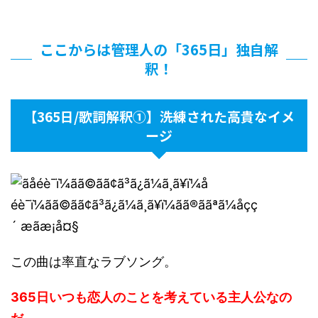
ここからは管理人の「365日」独自解
釈！
【365日/歌詞解釈①】洗練された高貴なイメ
ージ
この曲は率直なラブソング。
365日いつも恋人のことを考えている主人公なの