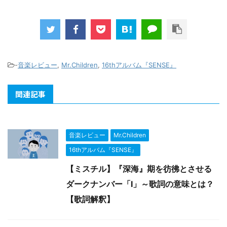
-
音楽レビュー
,
Mr.Children
,
16thアルバム『SENSE』
関連記事
音楽レビュー
Mr.Children
16thアルバム『SENSE』
【ミスチル】『深海』期を彷彿とさせる
ダークナンバー「I」～歌詞の意味とは？
【歌詞解釈】