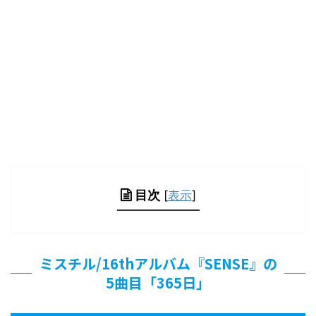
目次
[
表示
]
ミスチル/16thアルバム『SENSE』の
5曲目「365日」