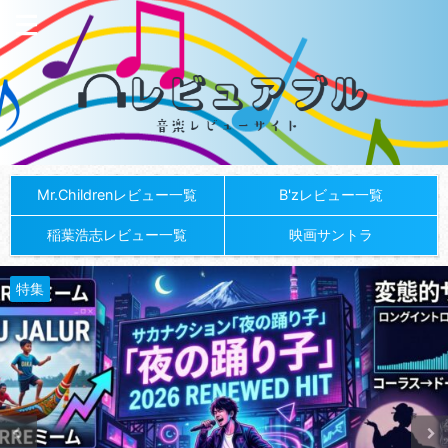
Mr.Childrenレビュー一覧
B'zレビュー一覧
稲葉浩志レビュー一覧
映画サントラ
特集