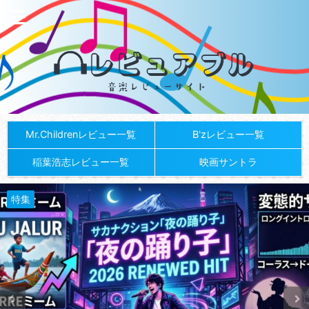
Mr.Childrenレビュー一覧
B'zレビュー一覧
稲葉浩志レビュー一覧
映画サントラ
特集