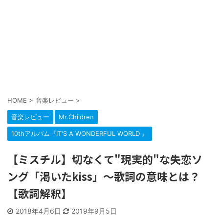
HOME
>
音楽レビュー
>
音楽レビュー
Mr.Children
10thアルバム『IT'S A WONDERFUL WORLD 』
【ミスチル】切なくて"現実的"な失恋ソ
ング「渇いたkiss」～歌詞の意味とは？
【歌詞解釈】
2018年4月6日
2019年9月5日