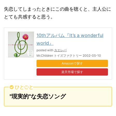
失恋してしまったときにこの曲を聴くと、主人公に
とても共感すると思う。
10thアルバム『It’s a wonderful
world』
posted with
カエレバ
Mr.Children トイズファクトリー 2002-05-10
Amazon
楽天市場
ひとこと
"現実的"な失恋ソング