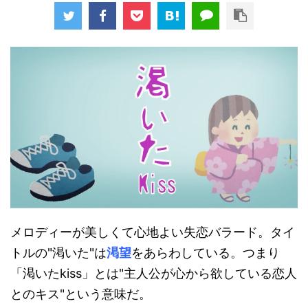
メロディーが美しくて心地よい失恋バラード。タイ
トルの"渇いた"は
渇望
をあらわしている。つまり
「渇いたkiss」とは"主人公が心から欲している恋人
とのキス"という意味だ。