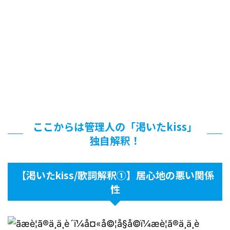
ここからは管理人の「渇いたkiss」
独自解釈！
【渇いたkiss/歌詞解釈①】居心地の悪い関係
性