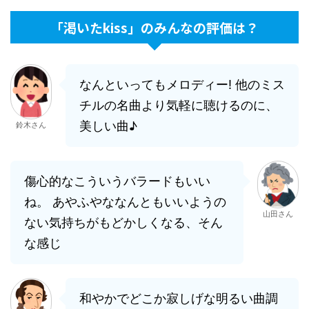
「渇いたkiss」のみんなの評価は？
なんといってもメロディー! 他のミス
チルの名曲より気軽に聴けるのに、
美しい曲♪
鈴木さん
傷心的なこういうバラードもいい
ね。 あやふやななんともいいようの
山田さん
ない気持ちがもどかしくなる、そん
な感じ
和やかでどこか寂しげな明るい曲調