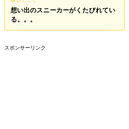
想い出のスニーカーがくたびれてい
る。。。
スポンサーリンク