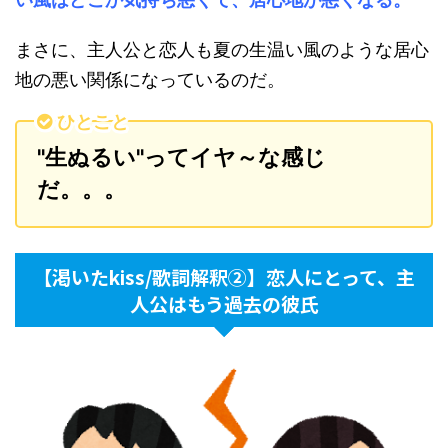
まさに、主人公と恋人も夏の生温い風のような居心
地の悪い関係になっているのだ。
ひとこと
"生ぬるい"ってイヤ～な感じ
だ。。。
【渇いたkiss/歌詞解釈②】恋人にとって、主
人公はもう過去の彼氏