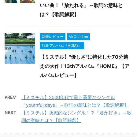
いい曲！「放たれる」～歌詞の意味と
は？【歌詞解釈】
音楽レビュー
Mr.Children
13thアルバム『HOME』
【ミスチル】"優しさ"に特化した70分越
えの大作！13thアルバム『HOME』【ア
ルバムレビュー】
PREV
【ミスチル】2000年代で最も重要なシングル
「youthful days」～歌詞の意味とは？【歌詞解釈】
NEXT
【ミスチル】挑戦的なシングル！？「君が好き」～歌
詞の意味とは？【歌詞解釈】