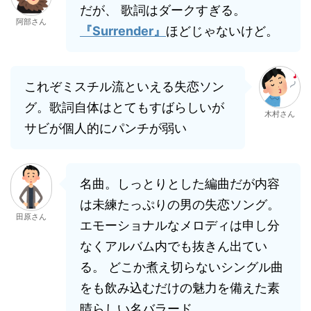
だが、 歌詞はダークすぎる。
阿部さん
『Surrender』
ほどじゃないけど。
これぞミスチル流といえる失恋ソン
グ。歌詞自体はとてもすばらしいが
木村さん
サビが個人的にパンチが弱い
名曲。しっとりとした編曲だが内容
は未練たっぷりの男の失恋ソング。
田原さん
エモーショナルなメロディは申し分
なくアルバム内でも抜きん出てい
る。 どこか煮え切らないシングル曲
をも飲み込むだけの魅力を備えた素
晴らしい名バラード。