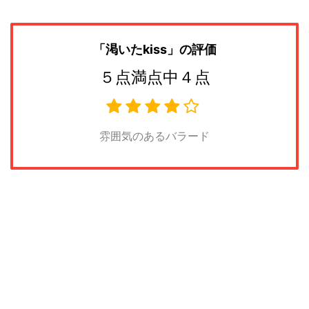
「渇いたkiss
」の評価
５点満点中４点
雰囲気のあるバラード