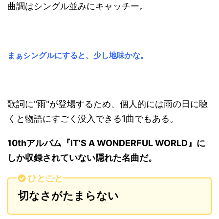
曲調はシングル並みにキャッチー。
まぁシングルにすると、少し地味かな。
歌詞に"雨"が登場するため、個人的には雨の日に聴
くと物語にすごく没入できる1曲でもある。
10thアルバム『IT'S A WONDERFUL WORLD』に
しか収録されていない隠れた名曲だ。
ひとこと
切なさがたまらない