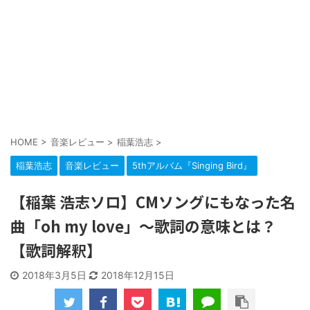
HOME
>
音楽レビュー
>
稲葉浩志
>
稲葉浩志
音楽レビュー
5thアルバム『Singing Bird』
【稲葉 浩志ソロ】CMソングにもなった名
曲「oh my love」～歌詞の意味とは？
【歌詞解釈】
2018年3月5日
2018年12月15日