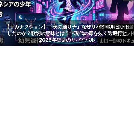
【サカナクション】「夜の踊り子」なぜリバイバルヒット
したのか？歌詞の意味とは？〜現代の毒を抜く逃避行と
2026年狂乱のリバイバル