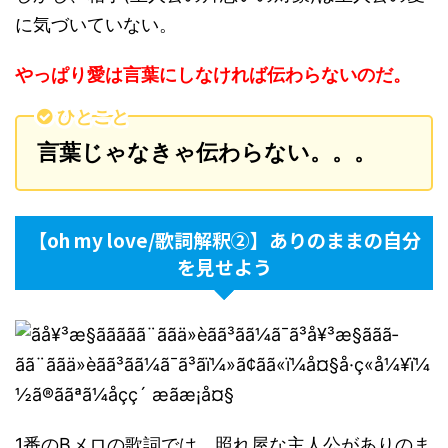
に気づいていない。
やっぱり愛は言葉にしなければ伝わらないのだ。
ひとこと
言葉じゃなきゃ伝わらない。。。
【oh my love/歌詞解釈②】ありのままの自分
を見せよう
1番のBメロの歌詞では、照れ屋な主人公がありのま