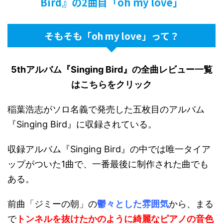
Bird』の2曲目「oh my love」
そもそも「oh my love」って？
5thアルバム『Singing Bird』の全曲レビュー一覧
はこちらをクリック
稲葉浩志がソロ名義で発売した五枚目のアルバム
『Singing Bird』に収録されている。
収録アルバム『Singing Bird』の中では唯一タイア
ップがついた1曲で、一番最後に制作された曲でも
ある。
前曲「ジミーの朝」の
鬱々とした雰囲気
から、まる
で
トンネルを抜けたかのように綺麗なピアノの音色