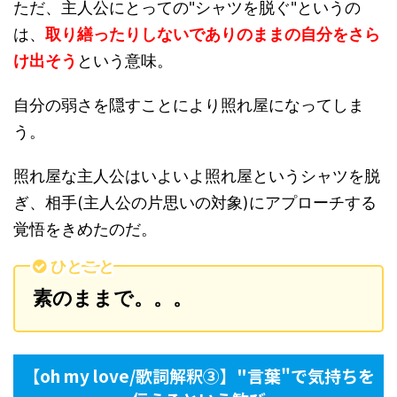
ただ、主人公にとっての"シャツを脱ぐ"というの
は、
取り繕ったりしないでありのままの自分をさら
け出そう
という意味。
自分の弱さを隠すことにより照れ屋になってしま
う。
照れ屋な主人公はいよいよ照れ屋というシャツを脱
ぎ、相手(主人公の片思いの対象)にアプローチする
覚悟をきめたのだ。
ひとこと
素のままで。。。
【oh my love/歌詞解釈③】"言葉"で気持ちを