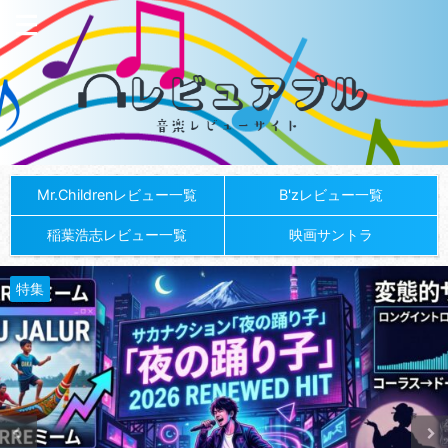
Mr.Childrenレビュー一覧
B'zレビュー一覧
稲葉浩志レビュー一覧
映画サントラ
特集