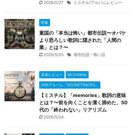
2026/5/27
ミスチル/アルバムレビュー
特集
童謡の「本当は怖い」都市伝説〜オバケ
より恐ろしい歌詞に隠された「人間の
業」とは？〜
2026/5/25
都市伝説・怖い話
音楽レビュー
Mr.Children
20thアルバム『SOUNDTRACKS』
【ミスチル】「memories」歌詞の意味
とは？〜前を向くことを潔く諦めた、50
代の「終われない」リアリズム
2026/5/24