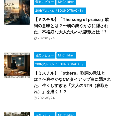
音楽レビュー
Mr.Children
20thアルバム『SOUNDTRACKS』
【ミスチル】「The song of praise」歌
詞の意味とは？〜朝の爽やかさに隠され
た、不格好な大人たちへの讃歌とは！?
2026/5/24
音楽レビュー
Mr.Children
20thアルバム『SOUNDTRACKS』
【ミスチル】「others」歌詞の意味と
は？〜爽やかなCMタイアップ曲に隠され
た、生々しすぎる「大人のNTR（寝取ら
れ）」を描く！？
2026/5/24
音楽レビュー
Mr.Children