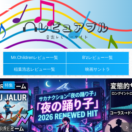
Mr.Childrenレビュー一覧
B'zレビュー一覧
稲葉浩志レビュー一覧
映画サントラ
特集