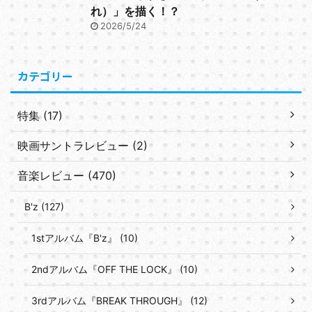
れ）」を描く！？
2026/5/24
カテゴリー
特集 (17)
映画サントラレビュー (2)
音楽レビュー (470)
B'z (127)
1stアルバム『B'z』 (10)
2ndアルバム『OFF THE LOCK』 (10)
3rdアルバム『BREAK THROUGH』 (12)