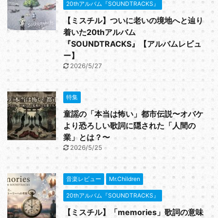
20thアルバム『SOUNDTRACKS』
【ミスチル】ついに老いの境地へと辿り
着いた20thアルバム
『SOUNDTRACKS』【アルバムレビュ
ー】
2026/5/27
特集
童謡の「本当は怖い」都市伝説〜オバケ
より恐ろしい歌詞に隠された「人間の
業」とは？〜
2026/5/25
音楽レビュー
Mr.Children
20thアルバム『SOUNDTRACKS』
【ミスチル】「memories」歌詞の意味