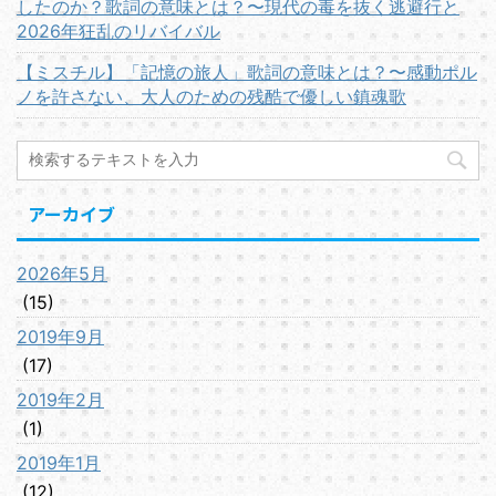
したのか？歌詞の意味とは？〜現代の毒を抜く逃避行と
2026年狂乱のリバイバル
【ミスチル】「記憶の旅人」歌詞の意味とは？〜感動ポル
ノを許さない、大人のための残酷で優しい鎮魂歌
アーカイブ
2026年5月
(15)
2019年9月
(17)
2019年2月
(1)
2019年1月
(12)