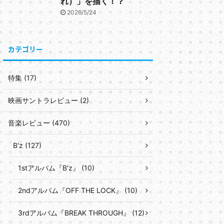
れ）」を描く！？
2026/5/24
カテゴリー
特集 (17)
映画サントラレビュー (2)
音楽レビュー (470)
B'z (127)
1stアルバム『B'z』 (10)
2ndアルバム『OFF THE LOCK』 (10)
3rdアルバム『BREAK THROUGH』 (12)