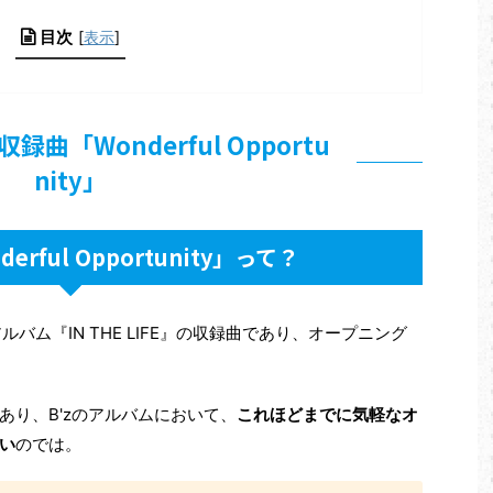
目次
[
表示
]
収録曲「Wonderful Opportu
nity」
rful Opportunity」って？
hアルバム『IN THE LIFE』の収録曲であり、オープニング
あり、B'zのアルバムにおいて、
これほどまでに気軽なオ
い
のでは。