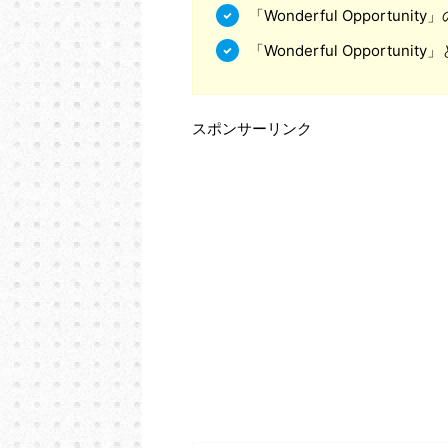
「Wonderful Opportun
「Wonderful Opportu
スポンサーリンク