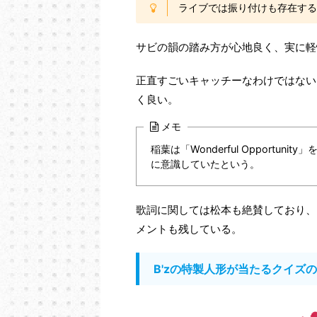
ライブでは振り付けも存在する
サビの韻の踏み方が心地良く、実に軽
正直すごいキャッチーなわけではない
く良い。
メモ
稲葉は「Wonderful Opport
に意識していたという。
歌詞に関しては松本も絶賛しており、
メントも残している。
B'zの特製人形が当たるクイズ