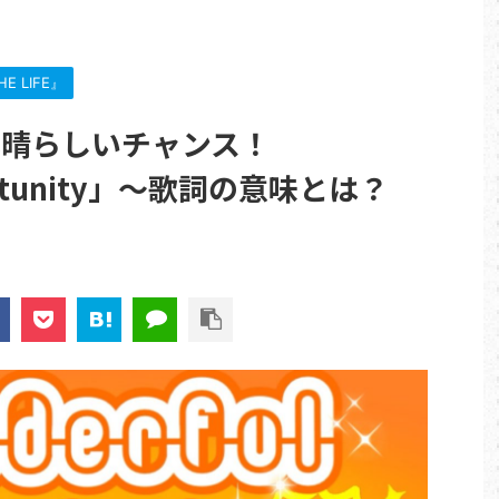
E LIFE』
素晴らしいチャンス！
portunity」～歌詞の意味とは？