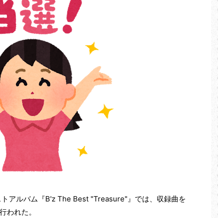
バム『B'z The Best "Treasure"』では、収録曲を
行われた。