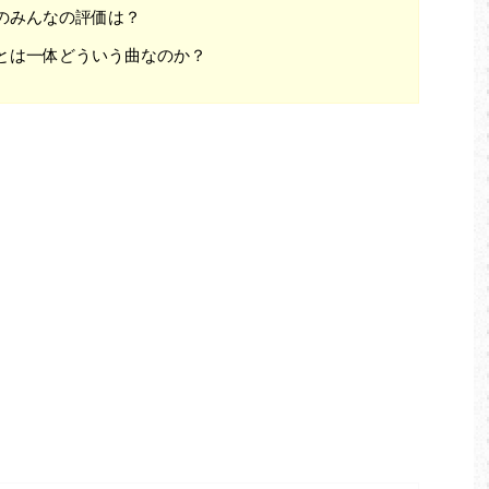
ity」のみんなの評価は？
nity」とは一体どういう曲なのか？