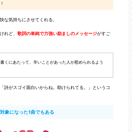
！
快な気持ちにさせてくれる。
けれど、
歌詞の単純で力強い励ましのメッセージ
がすご
unity」を書くにあたって、辛いことがあった人が慰められるよう
「詩がスゴイ面白いからね。助けられてる。」というコ
の対象になった1曲でもある