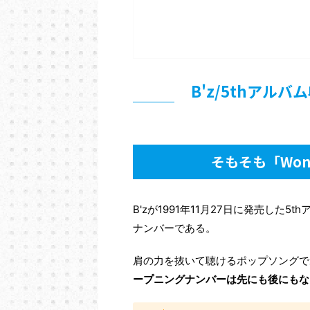
B'z/5thアルバム
そもそも「Wonde
B'zが1991年11月27日に発売した5t
ナンバーである。
肩の力を抜いて聴けるポップソングで
ープニングナンバーは先にも後にもな