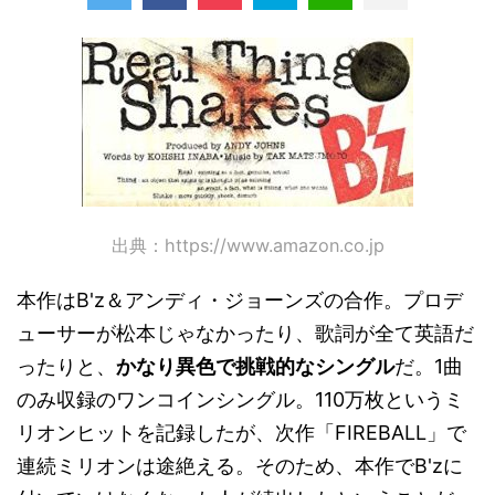
出典：https://www.amazon.co.jp
本作はB'z＆アンディ・ジョーンズの合作。プロデ
ューサーが松本じゃなかったり、歌詞が全て英語だ
ったりと、
かなり異色で挑戦的なシングル
だ。1曲
のみ収録のワンコインシングル。110万枚というミ
リオンヒットを記録したが、次作「FIREBALL」で
連続ミリオンは途絶える。そのため、本作でB'zに