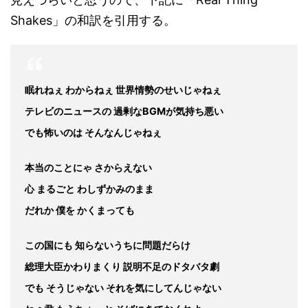
Shakes」の和訳を引用する。
眠れねぇ わからねぇ 世界情勢のせいじゃねぇ
テレビのニュースの 過剰なBGMが気持ち悪い
でも怖いのは そんなんじゃねぇ
本当のことにゃ さからえない
心 まるごと わしずかみのまま
だれか 僕を かくまっても
この国にも 知らないうちに問題だらけ
総理大臣かわりまくり 説明不足のドタバタ劇
でも そうじゃない それを気にしてんじゃない