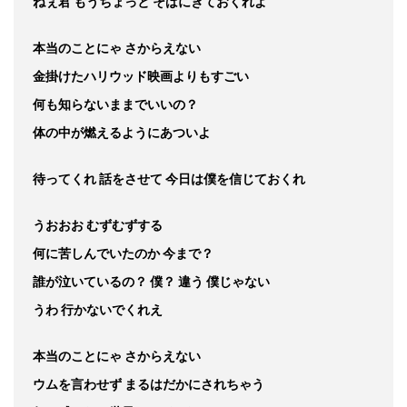
ねぇ君 もうちょっと そばにきておくれよ
本当のことにゃ さからえない
金掛けたハリウッド映画よりもすごい
何も知らないままでいいの？
体の中が燃えるようにあついよ
待ってくれ 話をさせて 今日は僕を信じておくれ
うおおお むずむずする
何に苦しんでいたのか 今まで？
誰が泣いているの？ 僕？ 違う 僕じゃない
うわ 行かないでくれえ
本当のことにゃ さからえない
ウムを言わせず まるはだかにされちゃう