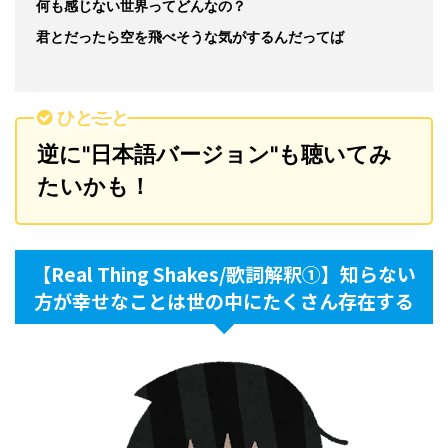
何も感じない世界ってどんなの？
君とだったら空を飛べそうな気がするんだってば
ひとこと
逆に"日本語バージョン"も聴いてみ
たいかも！
【Real Thing Shakes/歌詞解釈①】知らない
方が幸せなことは世の中にたくさん存在する