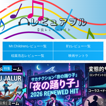
Mr.Childrenレビュー一覧
B'zレビュー一覧
稲葉浩志レビュー一覧
映画サントラ
特集