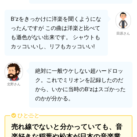
B'zをきっかけに洋楽を聞くようにな
ったんですが この曲は洋楽と比べて
田原さん
も遜色がない出来です。 シャウトも
カッコいいし、リフもカッコいい!
絶対に一般ウケしない超ハードロッ
ク。これでミリオンを記録したのだ
北野さん
から、いかに当時のB'zはスゴかった
のかが分かる。
ひとこと
売れ線でないと分かっていても、音
楽好きな稲葉や松本が日本の音楽業