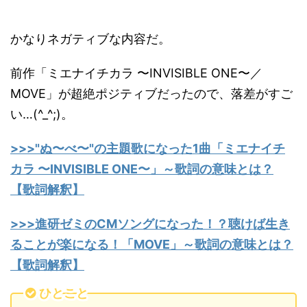
かなりネガティブな内容だ。
前作「ミエナイチカラ 〜INVISIBLE ONE〜／
MOVE」が超絶ポジティブだったので、落差がすご
い…(^_^;)。
>>>"ぬ〜べ〜"の主題歌になった1曲「ミエナイチ
カラ 〜INVISIBLE ONE〜」～歌詞の意味とは？
【歌詞解釈】
>>>進研ゼミのCMソングになった！？聴けば生き
ることが楽になる！「MOVE」～歌詞の意味とは？
【歌詞解釈】
ひとこと