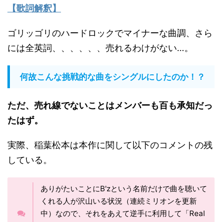
【歌詞解釈】
ゴリッゴリのハードロックでマイナーな曲調、さら
には全英詞、、、、、、売れるわけがない…。
何故こんな挑戦的な曲をシングルにしたのか！？
ただ、売れ線でないことはメンバーも百も承知だっ
たはず。
実際、稲葉松本は本作に関して以下のコメントの残
している。
ありがたいことにB'zという名前だけで曲を聴いて
くれる人が沢山いる状況（連続ミリオンを更新
中）なので、それをあえて逆手に利用して「Real