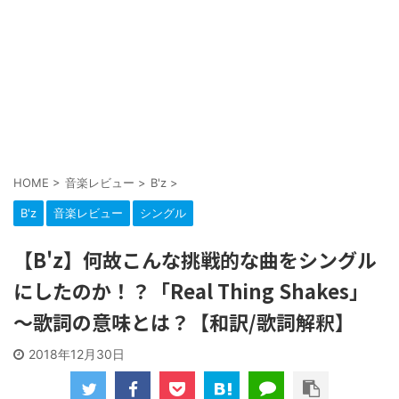
HOME
>
音楽レビュー
>
B'z
>
B'z
音楽レビュー
シングル
【B'z】何故こんな挑戦的な曲をシングル
にしたのか！？「Real Thing Shakes」
～歌詞の意味とは？【和訳/歌詞解釈】
2018年12月30日