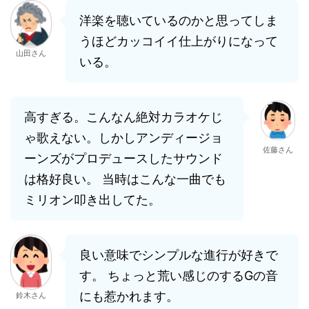
洋楽を聴いているのかと思ってしま
うほどカッコイイ仕上がりになって
山田さん
いる。
高すぎる。こんなん絶対カラオケじ
ゃ歌えない。しかしアンディージョ
佐藤さん
ーンズがプロデュースしたサウンド
は格好良い。 当時はこんな一曲でも
ミリオン叩き出してた。
良い意味でシンプルな進行が好きで
す。 ちょっと荒い感じのするGの音
にも惹かれます。
鈴木さん