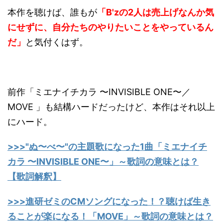
本作を聴けば、誰もが
「B'zの2人は売上げなんか気
にせずに、自分たちのやりたいことをやっているん
だ」
と気付くはず。
前作「ミエナイチカラ 〜INVISIBLE ONE〜／
MOVE 」も結構ハードだったけど、本作はそれ以上
にハード。
>>>"ぬ〜べ〜"の主題歌になった1曲「ミエナイチ
カラ 〜INVISIBLE ONE〜」～歌詞の意味とは？
【歌詞解釈】
>>>進研ゼミのCMソングになった！？聴けば生き
ることが楽になる！「MOVE」～歌詞の意味とは？