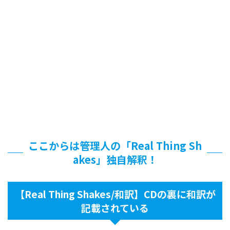
ここからは管理人の「Real Thing Sh
akes」独自解釈！
【Real Thing Shakes/和訳】CDの裏に和訳が
記載されている