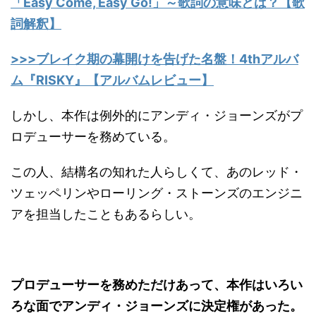
「Easy Come, Easy Go!」～歌詞の意味とは？【歌
詞解釈】
>>>ブレイク期の幕開けを告げた名盤！4thアルバ
ム『RISKY』【アルバムレビュー】
しかし、本作は例外的にアンディ・ジョーンズがプ
ロデューサーを務めている。
この人、結構名の知れた人らしくて、あのレッド・
ツェッペリンやローリング・ストーンズのエンジニ
アを担当したこともあるらしい。
プロデューサーを務めただけあって、本作はいろい
ろな面でアンディ・ジョーンズに決定権があった。