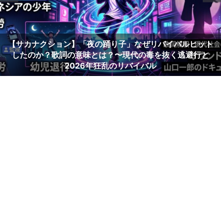
【サカナクション】「夜の踊り子」なぜリバイバルヒット
したのか？歌詞の意味とは？〜現代の毒を抜く逃避行と
2026年狂乱のリバイバル