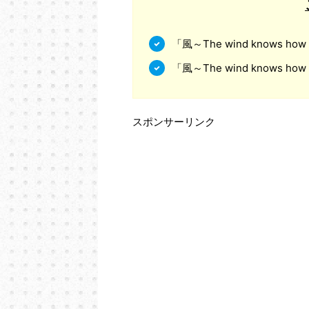
「風～The wind knows h
「風～The wind knows 
スポンサーリンク