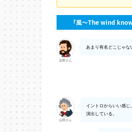
「風～The wind kn
あまり有名どこじゃな
北野さん
イントロからいい感じ。
演出している。
山田さん