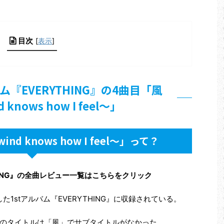
目次
[
表示
]
ム『EVERYTHING』の4曲目「風
d knows how I feel～」
nd knows how I feel～」って？
THING』の全曲レビュー一覧はこちらをクリック
に発売した1stアルバム『EVERYTHING』に収録されている。
のタイトルは「風」でサブタイトルがなかった。