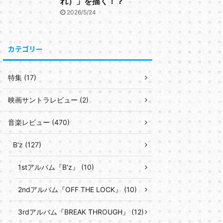
れ）」を描く！？
2026/5/24
カテゴリー
特集 (17)
映画サントラレビュー (2)
音楽レビュー (470)
B'z (127)
1stアルバム『B'z』 (10)
2ndアルバム『OFF THE LOCK』 (10)
3rdアルバム『BREAK THROUGH』 (12)