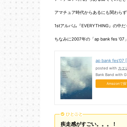
アマチュア時代からあるにも関わらず
1stアルバム『EVERYTHING』
ちなみに2007年の「ap bank fe
ap bank fes’07 
posted with
カエ
Bank Band with
Amazon
ひとこと
疾走感がすごい。。。！