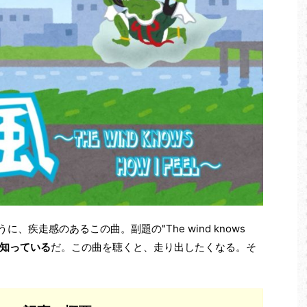
、疾走感のあるこの曲。副題の"The wind knows
知っている
だ。この曲を聴くと、走り出したくなる。そ