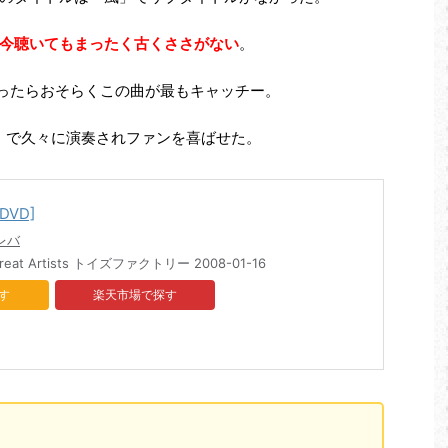
今聴いてもまったく古くささがない
。
の中だったらおそらくこの曲が最もキャッチー。
s '07」で久々に演奏されファンを喜ばせた。
[DVD]
レバ
 Great Artists トイズファクトリー 2008-01-16
楽天市場