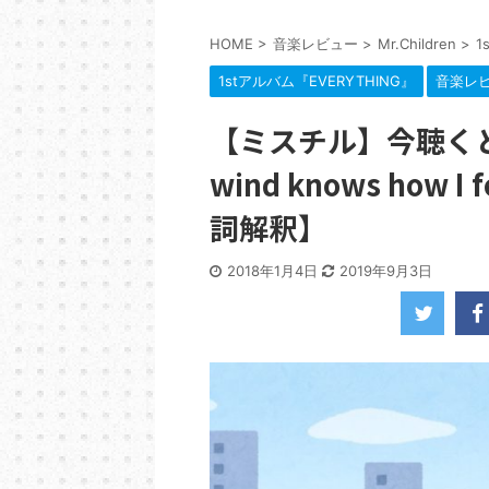
HOME
>
音楽レビュー
>
Mr.Children
>
1
1stアルバム『EVERYTHING』
音楽レ
【ミスチル】今聴く
wind knows ho
詞解釈】
2018年1月4日
2019年9月3日