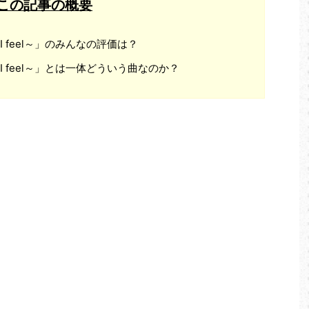
この記事の概要
ow I feel～」のみんなの評価は？
how I feel～」とは一体どういう曲なのか？