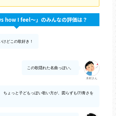
ows how I feel～」のみんなの評価は？
いけどこの歌好き！
この歌隠れた名曲っぽい。
木村さん
 ちょっと子どもっぽい歌い方が、図らずも(?)青さを