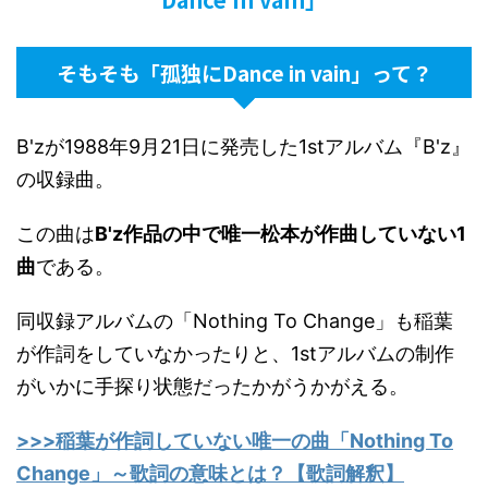
そもそも「孤独にDance in vain」って？
B'zが1988年9月21日に発売した1stアルバム『B'z』
の収録曲。
この曲は
B'z作品の中で唯一松本が作曲していない1
曲
である。
同収録アルバムの「Nothing To Change」も稲葉
が作詞をしていなかったりと、1stアルバムの制作
がいかに手探り状態だったかがうかがえる。
>>>稲葉が作詞していない唯一の曲「Nothing To
Change」～歌詞の意味とは？【歌詞解釈】