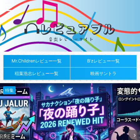
Mr.Childrenレビュー一覧
B'zレビュー一覧
稲葉浩志レビュー一覧
映画サントラ
特集