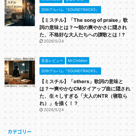
20thアルバム『SOUNDTRACKS』
【ミスチル】「The song of praise」歌
詞の意味とは？〜朝の爽やかさに隠され
た、不格好な大人たちへの讃歌とは！?
2026/5/24
音楽レビュー
Mr.Children
20thアルバム『SOUNDTRACKS』
【ミスチル】「others」歌詞の意味と
は？〜爽やかなCMタイアップ曲に隠され
た、生々しすぎる「大人のNTR（寝取ら
れ）」を描く！？
2026/5/24
カテゴリー