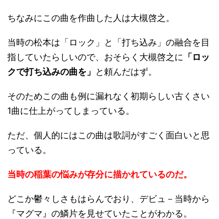
ちなみにこの曲を作曲した人は大槻啓之。
当時の松本は「ロック」と「打ち込み」の融合を目
指していたらしいので、おそらく大槻啓之に
「ロッ
クで打ち込みの曲を
」
と頼んだはず。
そのためこの曲も例に漏れなく初期らしい古くさい
1曲に仕上がってしまっている。
ただ、個人的にはこの曲は歌詞がすごく面白いと思
っている。
当時の稲葉の悩みが存分に描かれているのだ。
どこか鬱々しさもはらんでおり、デビュ－当時から
『マグマ』の鱗片を見せていたことがわかる。