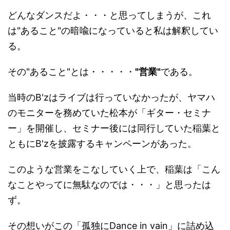
どんなダンスだよ・・・と思ってしまうが、これ
は"あること"の暗喩になっていると私は解釈してい
る。
その"あること"とは・・・・・
"営業"
である。
当時のB'zはライブは行っていなかったが、ヤマハ
のモニターを務めていた松本が「ギター・セミナ
ー」を開催し、セミナー後には同行していた稲葉と
ともにB'zを披露するキャンペーンがあった。
このような営業をこなしていく上で、稲葉は「こん
なことやってに無駄なのでは・・・」と思ったは
ず。
その想いがこの「孤独にDance in vain」に詰め込