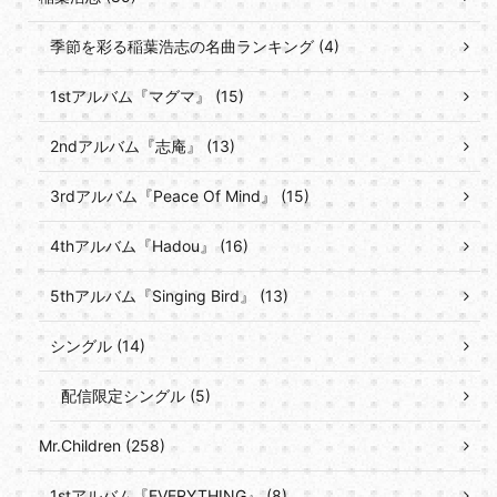
季節を彩る稲葉浩志の名曲ランキング (4)
1stアルバム『マグマ』 (15)
2ndアルバム『志庵』 (13)
3rdアルバム『Peace Of Mind』 (15)
4thアルバム『Hadou』 (16)
5thアルバム『Singing Bird』 (13)
シングル (14)
配信限定シングル (5)
Mr.Children (258)
1stアルバム『EVERYTHING』 (8)