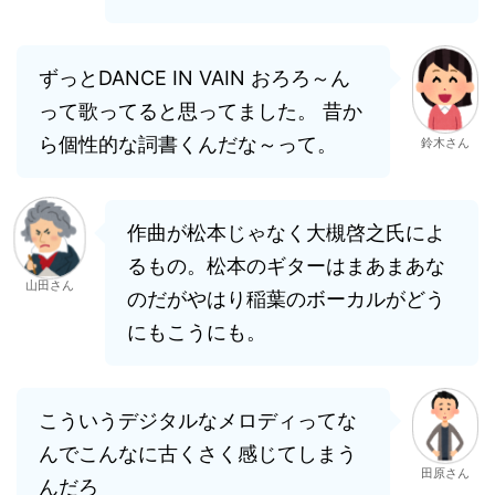
ずっとDANCE IN VAIN おろろ～ん
って歌ってると思ってました。 昔か
ら個性的な詞書くんだな～って。
鈴木さん
作曲が松本じゃなく大槻啓之氏によ
るもの。松本のギターはまあまあな
山田さん
のだがやはり稲葉のボーカルがどう
にもこうにも。
こういうデジタルなメロディってな
んでこんなに古くさく感じてしまう
田原さん
んだろ