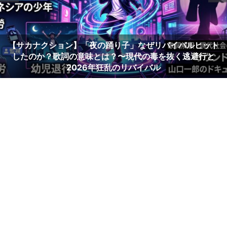
【サカナクション】「夜の踊り子」なぜリバイバルヒット
したのか？歌詞の意味とは？〜現代の毒を抜く逃避行と
2026年狂乱のリバイバル