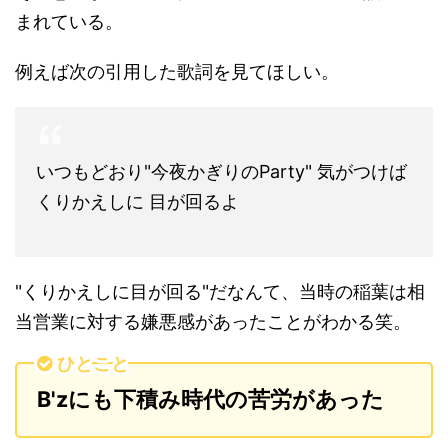
まれている。
例えば次の引用した歌詞を見てほしい。
いつもどおり"今夜かぎりのParty" 気がつけば
くりかえしに 目が回るよ
"くりかえしに目が回る"だなんて、当時の稲葉は相
当営業に対する嫌悪感があったことがわかる笑。
ひとこと
B'zにも下積み時代の苦労があった