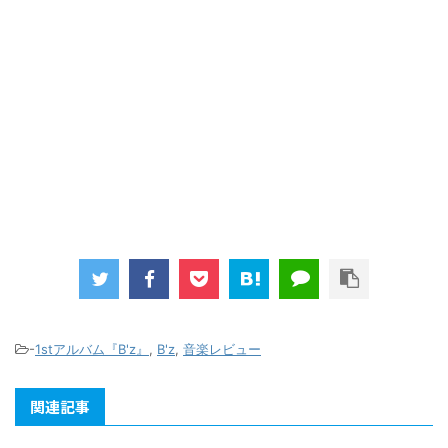
-
1stアルバム『B'z』
,
B'z
,
音楽レビュー
関連記事