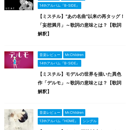
14thアルバム『B-SIDE』
【ミスチル】"あの名曲"以来の再タッグ！
「妄想満月」～歌詞の意味とは？【歌詞
解釈】
音楽レビュー
Mr.Children
14thアルバム『B-SIDE』
【ミスチル】モデルの世界を描いた異色
作「デルモ」～歌詞の意味とは？【歌詞
解釈】
音楽レビュー
Mr.Children
13thアルバム『HOME』
シングル