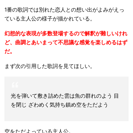
1番の歌詞では別れた恋人との想い出がよみがえっ
ている主人公の様子が描かれている。
幻想的な表現が多数登場するので解釈が難しいけれ
ど、曲調とあいまって不思議な感覚を楽しめるはず
だ。
まず次の引用した歌詞を見てほしい。
光を弾いて敷き詰めた雲は魚の群れのよう 目
を閉じ ざわめく気持ち鎮め空をただよう
空をただよっている主人公。