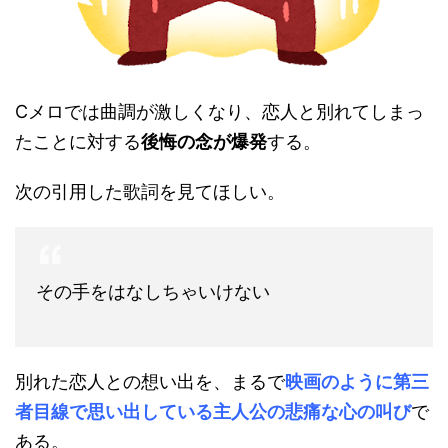
Cメロでは曲調が激しくなり、恋人と別れてしまっ
たことに対する
後悔の念が爆発
する。
次の引用した歌詞を見てほしい。
その手をはなしちゃいけない
別れた恋人との想い出を、まるで
映画のように第三
者目線で思い出している主人公の悲痛な心の叫び
で
ある。