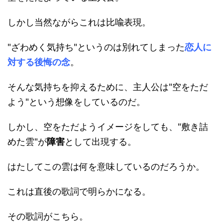
しかし当然ながらこれは比喩表現。
"ざわめく気持ち"というのは別れてしまった
恋人に
対する後悔の念
。
そんな気持ちを抑えるために、主人公は"空をただ
よう"という想像をしているのだ。
しかし、空をただようイメージをしても、"敷き詰
めた雲"が
障害
として出現する。
はたしてこの雲は何を意味しているのだろうか。
これは直後の歌詞で明らかになる。
その歌詞がこちら。