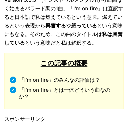
く始まるバラード調の1曲。「I'm on fire」は直訳す
ると日本語で私は燃えているという意味。燃えてい
るという表現から
興奮する
や
怒っている
という意味
にもなる。そのため、この曲のタイトルは
私は興奮
している
という意味だと私は解釈する。
この記事の概要
「I'm on fire」のみんなの評価は？
「I'm on fire」とは一体どういう曲なの
か？
スポンサーリンク