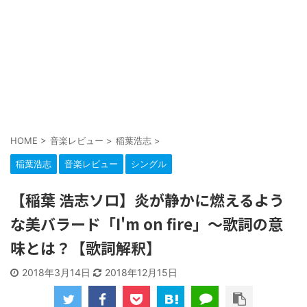
HOME
>
音楽レビュー
>
稲葉浩志
>
稲葉浩志
音楽レビュー
シングル
【稲葉 浩志ソロ】炎が静かに燃えるよう
な美バラード「I'm on fire」～歌詞の意
味とは？【歌詞解釈】
2018年3月14日
2018年12月15日