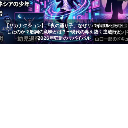
【サカナクション】「夜の踊り子」なぜリバイバルヒット
したのか？歌詞の意味とは？〜現代の毒を抜く逃避行と
2026年狂乱のリバイバル