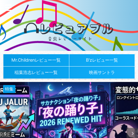
Mr.Childrenレビュー一覧
B'zレビュー一覧
稲葉浩志レビュー一覧
映画サントラ
特集