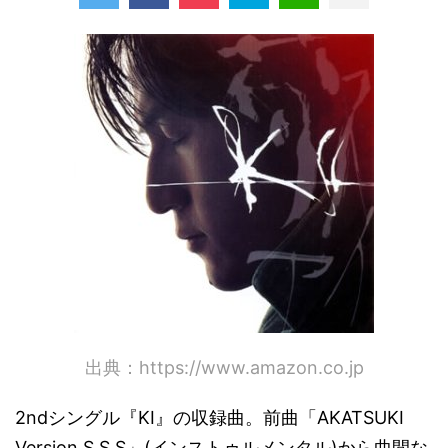
出典：https://www.amazon.co.jp
2ndシングル『KI』の収録曲。前曲「AKATSUKI
Version S.S.S」(インストゥルメンタル)から曲間な