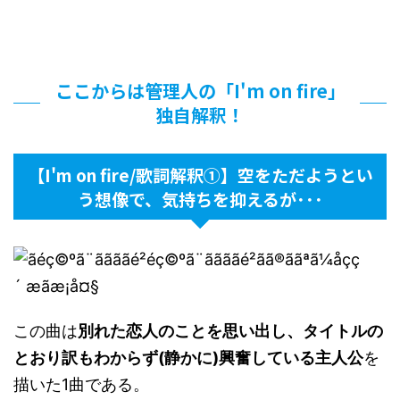
ここからは管理人の「I'm on fire」
独自解釈！
【I'm on fire/歌詞解釈①】空をただようとい
う想像で、気持ちを抑えるが･･･
この曲は
別れた恋人のことを思い出し、タイトルの
とおり訳もわからず(静かに)興奮している主人公
を
描いた1曲である。