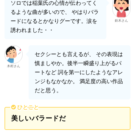
ソロでは稲葉氏の心情が伝わってく
るような曲が多いので、 やはりバラ
ードになるとかなりグーです。涙を
鈴木さん
誘われました・・
セクシーとも言えるが、 その表現は
慎ましやか。後半一瞬盛り上がるパ
木村さん
ートなど 詞を第一にしたようなアレ
ンジもなかなか。 満足度の高い作品
だと思う。
ひとこと
美しいバラードだ