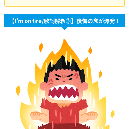
【I'm on fire/歌詞解釈③】後悔の念が爆発！