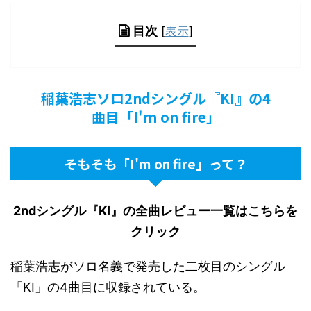
目次
[
表示
]
稲葉浩志ソロ2ndシングル『KI』の4
曲目「I'm on fire」
そもそも「I'm on fire」って？
2ndシングル『KI』の全曲レビュー一覧はこちらを
クリック
稲葉浩志がソロ名義で発売した二枚目のシングル
「KI」の4曲目に収録されている。