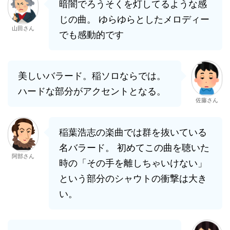
暗闇でろうそくを灯してるような感
じの曲。 ゆらゆらとしたメロディー
山田さん
でも感動的です
美しいバラード。稲ソロならでは。
ハードな部分がアクセントとなる。
佐藤さん
稲葉浩志の楽曲では群を抜いている
名バラード。 初めてこの曲を聴いた
阿部さん
時の「その手を離しちゃいけない」
という部分のシャウトの衝撃は大き
い。