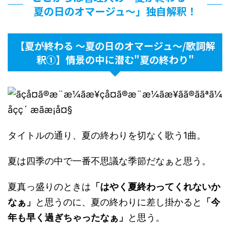
夏の日のオマージュ〜」独自解釈！
【夏が終わる 〜夏の日のオマージュ〜/歌詞解
釈①】情景の中に潜む"夏の終わり"
タイトルの通り、夏の終わりを切なく歌う1曲。
夏は四季の中で一番不思議な季節だなぁと思う。
夏真っ盛りのときは
「はやく夏終わってくれないか
なぁ」
と思うのに、夏の終わりに差し掛かると
「今
年も早く過ぎちゃったなぁ」
と思う。