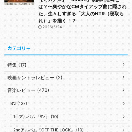
は？〜爽やかなCMタイアップ曲に隠され
た、生々しすぎる「大人のNTR（寝取ら
れ）」を描く！？
2026/5/24
カテゴリー
特集 (17)
映画サントラレビュー (2)
音楽レビュー (470)
B'z (127)
1stアルバム『B'z』 (10)
2ndアルバム『OFF THE LOCK』 (10)