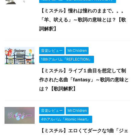
【ミスチル】憧れは憧れのままで。。。
「羊、吠える」～歌詞の意味とは？【歌
詞解釈】
音楽レビュー
Mr.Children
18thアルバム『REFLECTION』
【ミスチル】ライブ１曲目を想定して制
作された名曲「fantasy」～歌詞の意味と
は？【歌詞解釈】
音楽レビュー
Mr.Children
4thアルバム『Atomic Heart』
【ミスチル】エロくてダークな1曲「ジェ