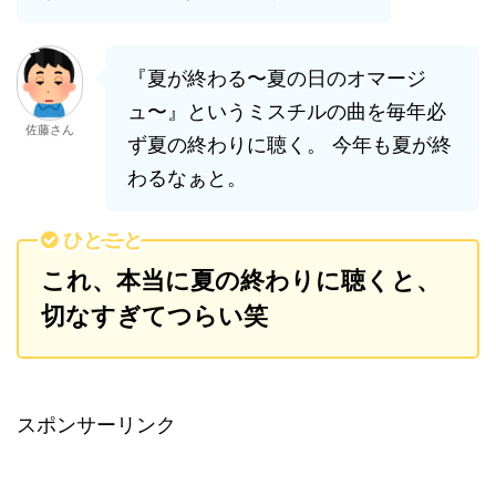
『夏が終わる〜夏の日のオマージ
ュ〜』というミスチルの曲を毎年必
佐藤さん
ず夏の終わりに聴く。 今年も夏が終
わるなぁと。
ひとこと
これ、本当に夏の終わりに聴くと、
切なすぎてつらい笑
スポンサーリンク