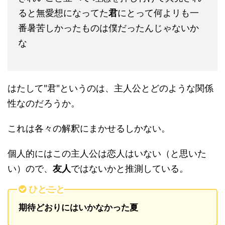
ると無愛想になってた
君
にとって何よリも一
番暑苦しかったものは僕だったんじゃないか
な
はたして"君"というのは、主人公とどのような関係
性なのだろうか。
これは各々の解釈にまかせるしかない。
個人的にはこの主人公は恋人はいない（と思いた
い）ので、
友人
ではないかと推測している。
ひとこと
期待どおりにはいかなかった夏