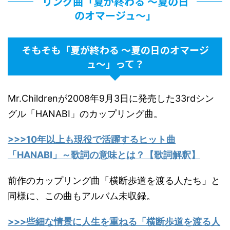
リング曲「夏が終わる 〜夏の日
のオマージュ〜」
そもそも「夏が終わる 〜夏の日のオマージ
ュ〜」って？
Mr.Childrenが2008年9月3日に発売した33rdシン
グル「HANABI」のカップリング曲。
>>>10年以上も現役で活躍するヒット曲
「HANABI」～歌詞の意味とは？【歌詞解釈】
前作のカップリング曲「横断歩道を渡る人たち」と
同様に、この曲もアルバム未収録。
>>>些細な情景に人生を重ねる「横断歩道を渡る人