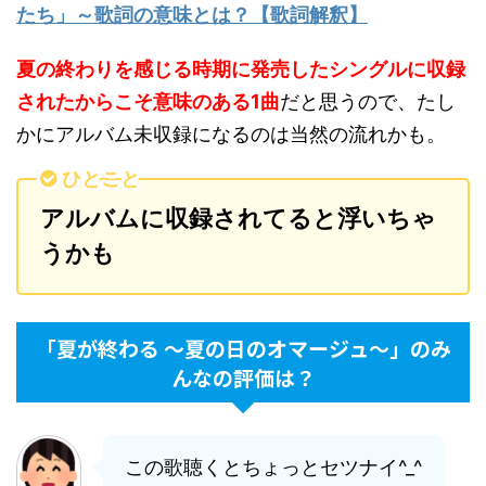
たち」～歌詞の意味とは？【歌詞解釈】
夏の終わりを感じる時期に発売したシングルに収録
されたからこそ意味のある1曲
だと思うので、たし
かにアルバム未収録になるのは当然の流れかも。
ひとこと
アルバムに収録されてると浮いちゃ
うかも
「夏が終わる 〜夏の日のオマージュ〜」のみ
んなの評価は？
この歌聴くとちょっとセツナイ^_^