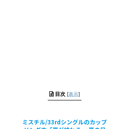
目次
[
表示
]
ミスチル/33rdシングルのカップ