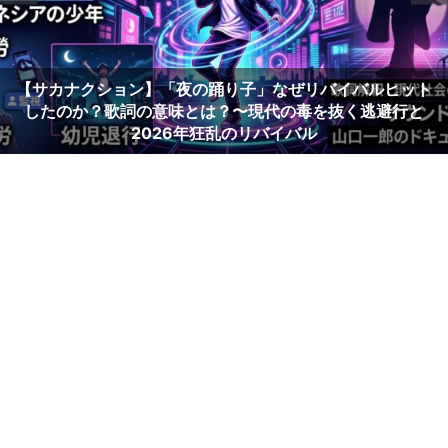
【サカナクション】「夜の踊り子」なぜリバイバルヒット
したのか？歌詞の意味とは？〜現代の毒を抜く逃避行と
2026年狂乱のリバイバル