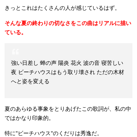
きっとこれはたくさんの人が感じているはず。
そんな夏の終わりの切なさをこの曲はリアルに描い
ている。
強い日差し 蝉の声 陽炎 花火 波の音 寝苦しい
夜 ビーチハウスはもう取リ壊され ただの木材
へと姿を変える
夏のあらゆる事象をとりあげたこの歌詞が、私の中
ではかなり印象的。
特に"ビーチハウス"のくだりは秀逸だ。