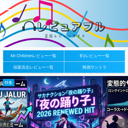
Mr.Childrenレビュー一覧
B'zレビュー一覧
稲葉浩志レビュー一覧
映画サントラ
特集