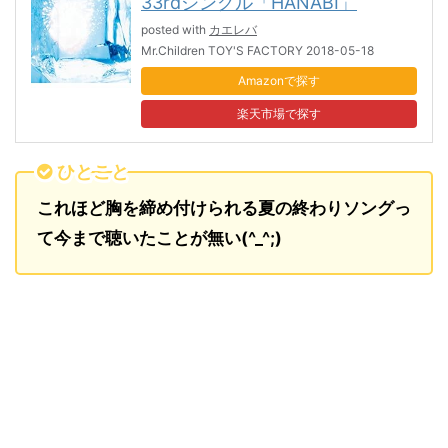
33rdシングル「HANABI」
posted with
カエレバ
Mr.Children TOY'S FACTORY 2018-05-18
Amazon
楽天市場
ひとこと
これほど胸を締め付けられる夏の終わりソングっ
て今まで聴いたことが無い(^_^;)