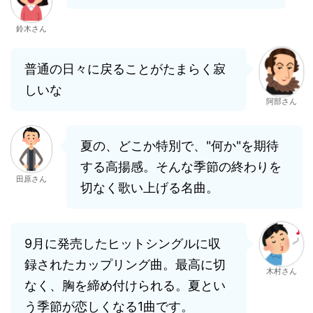
鈴木さん
普通の日々に戻ることがたまらく寂
しいな
阿部さん
夏の、どこか特別で、"何か"を期待
する高揚感。そんな季節の終わりを
田原さん
切なく歌い上げる名曲。
9月に発売したヒットシングルに収
録されたカップリング曲。最高に切
木村さん
なく、胸を締め付けられる。夏とい
う季節が恋しくなる1曲です。