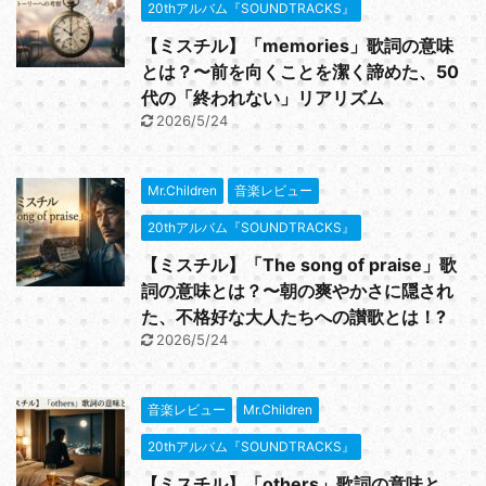
20thアルバム『SOUNDTRACKS』
【ミスチル】「memories」歌詞の意味
とは？〜前を向くことを潔く諦めた、50
代の「終われない」リアリズム
2026/5/24
Mr.Children
音楽レビュー
20thアルバム『SOUNDTRACKS』
【ミスチル】「The song of praise」歌
詞の意味とは？〜朝の爽やかさに隠され
た、不格好な大人たちへの讃歌とは！?
2026/5/24
音楽レビュー
Mr.Children
20thアルバム『SOUNDTRACKS』
【ミスチル】「others」歌詞の意味と