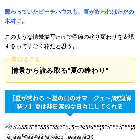
賑わっていたビーチハウスも、夏が終わればただの
木材に。
このような情景描写だけで季節の移り変わりを表現
するってすごく粋だと思う。
ひとこと
情景から読み取る"夏の終わり"
【夏が終わる 〜夏の日のオマージュ〜/歌詞解
釈②】夏は非日常的な日々にしてくれる