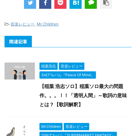
-
音楽レビュー
,
Mr.Children
関連記事
稲葉浩志
音楽レビュー
3rdアルバム『Peace Of Mind』
【稲葉 浩志ソロ】稲葉ソロ最大の問題
作。。。！！「透明人間」～歌詞の意味
とは？【歌詞解釈】
Mr.Children
音楽レビュー
15thアルバム『SUPERMARKET FANTASY』