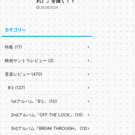
れ）」を描く！？
2026/5/24
カテゴリー
特集 (17)
映画サントラレビュー (2)
音楽レビュー (470)
B'z (127)
1stアルバム『B'z』 (10)
2ndアルバム『OFF THE LOCK』 (10)
3rdアルバム『BREAK THROUGH』 (12)